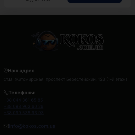
Наш адрес
ст.м. Житомирская, проспект Берестейский, 123 (1-й этаж)
Телефоны:
+38 044 361 65 85
+38 098 963 60 26
+38 099 538 93 93
info@kokos.com.ua