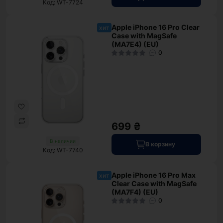
Код: WT-7724
Apple iPhone 16 Pro Clear
хит
Case with MagSafe
(MA7E4) (EU)
0
699 ₴
В наличии
В корзину
Код: WT-7740
Apple iPhone 16 Pro Max
хит
Clear Case with MagSafe
(MA7F4) (EU)
0