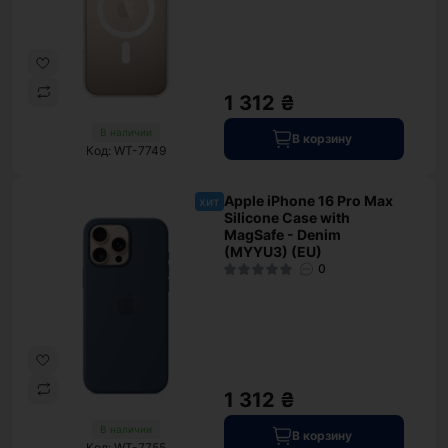
1 312 ₴
В наличии
В корзину
Код: WT-7749
Apple iPhone 16 Pro Max
хит
Silicone Case with
MagSafe - Denim
(MYYU3) (EU)
0
1 312 ₴
В наличии
В корзину
Код: WT-7755