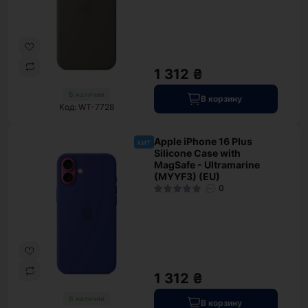
1 312 ₴
В наличии
В корзину
Код: WT-7728
Apple iPhone 16 Plus
хит
Silicone Case with
MagSafe - Ultramarine
(MYYF3) (EU)
0
1 312 ₴
В наличии
В корзину