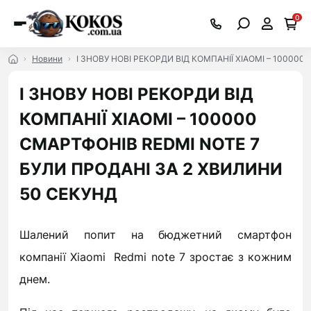
0
Новини
І ЗНОВУ НОВІ РЕКОРДИ ВІД КОМПАНІЇ XIAOMI – 10000
І ЗНОВУ НОВІ РЕКОРДИ ВІД
КОМПАНІЇ XIAOMI – 100000
СМАРТФОНІВ REDMI NOTE 7
БУЛИ ПРОДАНІ ЗА 2 ХВИЛИНИ
50 СЕКУНД
Шалений попит на бюджетний смартфон
компанії
Xiaomi
R
edmi note 7 зростає з кожним
днем.