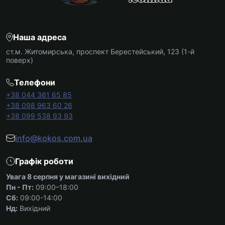
Наша адреса
ст.м. Житомирська, проспект Берестейський, 123 (1-й
поверх)
Телефони
+38 044 361 65 85
+38 098 963 60 26
+38 099 538 93 93
info@kokos.com.ua
Графік роботи
Увага 8 серпня у магазині вихідний
Пн - Пт:
09:00–18:00
Сб:
09:00-14:00
Нд:
Вихідний