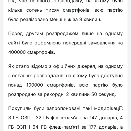
Під час першого розпродажу, на якому було
кілька сотень тисяч смартфонів, всю партію
було реалізовано менш ніж за 9 хвилин.
Перед другим розпродажем лише на одному
сайті було оформлено попередні замовлення на
400000 смартфонів.
Як стало відомо з офіційних джерел, на одному
з останніх розпродажів, на якому було доступно
понад 100000 смартфонів, всю партію було
розпродано за рекордні 2 хвилини 50 секунд.
Покупцям були запропоновані такі модифікації:
3 ГБ ОЗП і 32 ГБ флеш-пам’яті за 147 доларів, 4
ГБ ОЗП і 64 ГБ флеш-пам’яті за 177 доларів, а