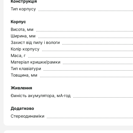
Конструкція
Тип корпусу
Корпус
Висота, мм
Ширина, мм
Захист від пилу і вологи
Колір корпусу
Маса, г
Матеріал кришки/рамки
Тип клавіатури
Товщина, мм
Живлення
Ємність акумулятора, мА·год
Додатково
Стереодинаміки