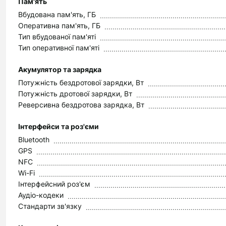
Пам'ять
Вбудована пам'ять, ГБ
Оперативна пам'ять, ГБ
Тип вбудованої пам'яті
Тип оперативної пам'яті
Акумулятор та зарядка
Потужність бездротової зарядки, Вт
Потужність дротової зарядки, Вт
Реверсивна бездротова зарядка, Вт
Інтерфейси та роз'єми
Bluetooth
GPS
NFC
Wi-Fi
Інтерфейсний роз'єм
Аудіо-кодеки
Стандарти зв'язку