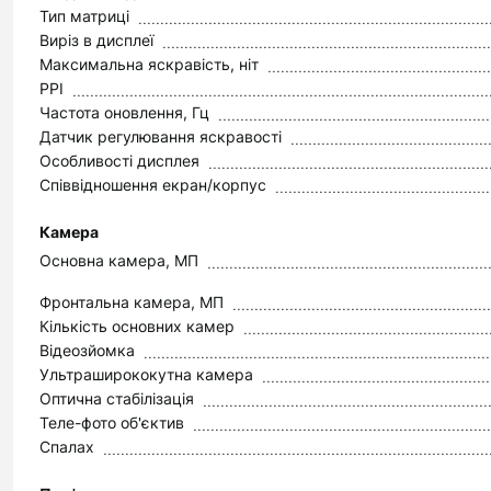
Тип матриці
Виріз в дисплеї
Максимальна яскравість, ніт
PPI
Частота оновлення, Гц
Датчик регулювання яскравості
Особливості дисплея
Співвідношення екран/корпус
Камера
Основна камера, МП
Фронтальна камера, МП
Кількість основних камер
Відеозйомка
Ультраширококутна камера
Оптична стабілізація
Теле-фото об'єктив
Спалах