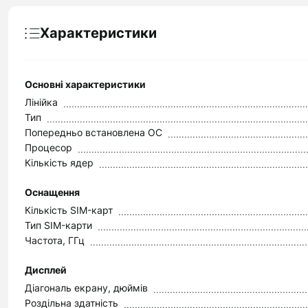
Характеристики
Основні характеристики
Лінійка
Тип
Попередньо встановлена ОС
Процесор
Кількість ядер
Оснащення
Кількість SIM-карт
Тип SIM-карти
Частота, ГГц
Дисплей
Діагональ екрану, дюймів
Роздільна здатність