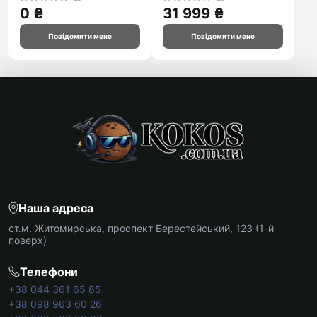
0 ₴
31 999 ₴
Повідомити мене
Повідомити мене
Наша адреса
ст.м. Житомирська, проспект Берестейський, 123 (1-й
поверх)
Телефони
+38 044 361 65 85
+38 098 963 60 26