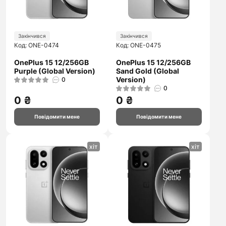
Закінчився
Закінчився
Код: ONE-0474
Код: ONE-0475
OnePlus 15 12/256GB
OnePlus 15 12/256GB
Purple (Global Version)
Sand Gold (Global
Version)
0
0
0 ₴
0 ₴
Повідомити мене
Повідомити мене
хіт
хіт