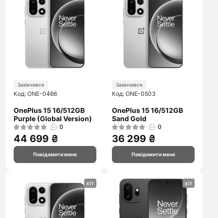
Закінчився
Закінчився
Код: ONE-0466
Код: ONE-0503
OnePlus 15 16/512GB
OnePlus 15 16/512GB
Purple (Global Version)
Sand Gold
0
0
44 699 ₴
36 299 ₴
Повідомити мене
Повідомити мене
хіт
хіт