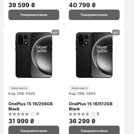
39 599 ₴
40 799 ₴
Повідомити мене
Повідомити мене
хіт
хіт
Закінчився
Закінчився
Код: ONE-0500
Код: ONE-0505
OnePlus 15 16/256GB
OnePlus 15 16/512GB
Black
Black
0
0
31 999 ₴
36 299 ₴
Повідомити мене
Повідомити мене