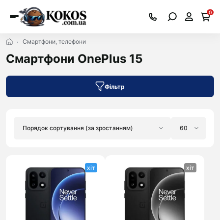
0
Смартфони, телефони
Смартфони OnePlus 15
Фільтр
хіт
хіт