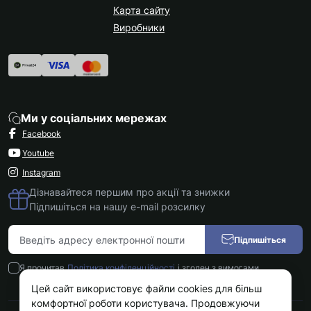
Карта сайту
Виробники
Ми у соціальних мережах
Facebook
Youtube
Instagram
Дізнавайтеся першим про акції та знижки
Підпишіться на нашу e-mail розсилку
Підпишіться
Я прочитав
Політика конфіденційності
і згоден з вимогами
Цей сайт використовує файли cookies для більш
комфортної роботи користувача. Продовжуючи