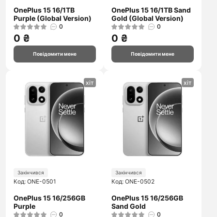
OnePlus 15 16/1TB
OnePlus 15 16/1TB Sand
Purple (Global Version)
Gold (Global Version)
0
0
0 ₴
0 ₴
Повідомити мене
Повідомити мене
хіт
хіт
Закінчився
Закінчився
Код: ONE-0501
Код: ONE-0502
OnePlus 15 16/256GB
OnePlus 15 16/256GB
Purple
Sand Gold
0
0