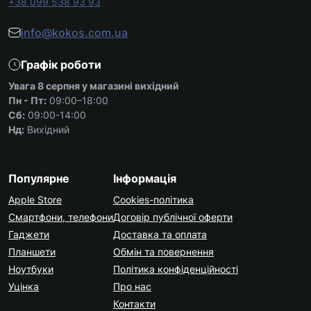
+38 099 538 93 93
info@kokos.com.ua
Графік роботи
Увага 8 серпня у магазині вихідний
Пн - Пт:
09:00–18:00
Сб:
09:00-14:00
Нд:
Вихідний
Популярне
Інформація
Apple Store
Cookies-політика
Смартфони, телефони
Договір публічної оферти
Гаджети
Доставка та оплата
Планшети
Обмін та повернення
Ноутбуки
Політика конфіденційності
Уцінка
Про нас
Контакти