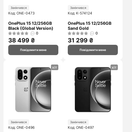
Закінчився
Закінчився
Код: ONE-0473
Код: K-574124
OnePlus 15 12/256GB
OnePlus 15 12/256GB
Black (Global Version)
Sand Gold
0
0
38 499 ₴
31 299 ₴
Повідомити мене
Повідомити мене
хіт
хіт
Закінчився
Закінчився
Код: ONE-0496
Код: ONE-0497