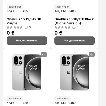
Закінчився
Закінчився
Код: ONE-0495
Код: ONE-0488
OnePlus 15 12/512GB
OnePlus 15 16/1TB Black
Purple
(Global Version)
0
0
0 ₴
0 ₴
Повідомити мене
Повідомити мене
хіт
хіт
Закінчився
Закінчився
Код: ONE-0489
Код: ONE-0490