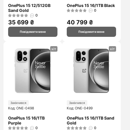
OnePlus 15 12/512GB
OnePlus 15 16/1TB Black
Sand Gold
0
0
35 699 ₴
40 799 ₴
Повідомити мене
Повідомити мене
хіт
хіт
Закінчився
Закінчився
Код: ONE-0498
Код: ONE-0499
OnePlus 15 16/1TB
OnePlus 15 16/1TB Sand
Purple
Gold
0
0