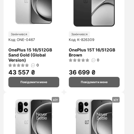
Закінчився
Закінчився
Код: ONE-0467
Код: K-826309
OnePlus 15 16/512GB
OnePlus 15T 16/512GB
Sand Gold (Global
Brown
Version)
0
0
43 557 ₴
36 699 ₴
Повідомити мене
Повідомити мене
хіт
хіт