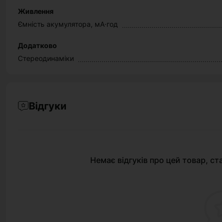
Живлення
Ємність акумулятора, мА·год
Додатково
Стереодинаміки
Відгуки
Немає відгуків про цей товар, ст