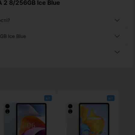
 2 8/256GB lce Blue
сті?
GB lce Blue
хіт
хіт