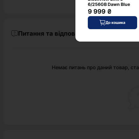
6/256GB Dawn Blue
9 999 ₴
До кошика
Питання та відповіді
Немає питань про даний товар, ста