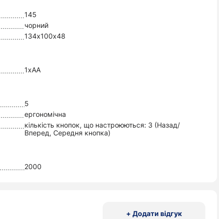
145
чорний
134х100х48
1xAA
5
ергономічна
кількість кнопок, що настроюються: 3 (Назад/
Вперед, Середня кнопка)
2000
+ Додати відгук