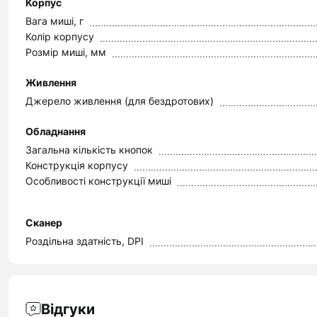
Корпус
Вага миші, г
Колір корпусу
Розмір миші, мм
Живлення
Джерело живлення (для бездротових)
Обладнання
Загальна кількість кнопок
Конструкція корпусу
Особливості конструкції миші
Сканер
Роздільна здатність, DPI
Відгуки