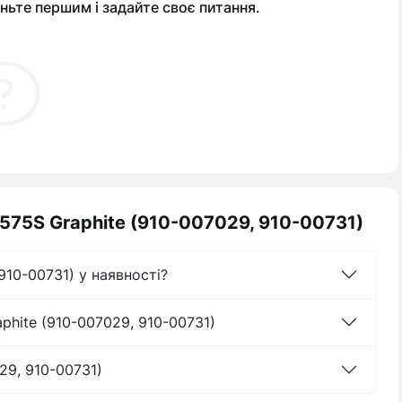
ньте першим і задайте своє питання.
M575S Graphite (910-007029, 910-00731)
910-00731) у наявності?
phite (910-007029, 910-00731)
29, 910-00731)