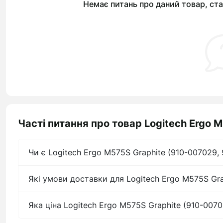
Немає питань про даний товар, ста
Часті питання про товар Logitech Ergo 
Чи є Logitech Ergo M575S Graphite (910-007029, 
Які умови доставки для Logitech Ergo M575S Gra
Яка ціна Logitech Ergo M575S Graphite (910-0070