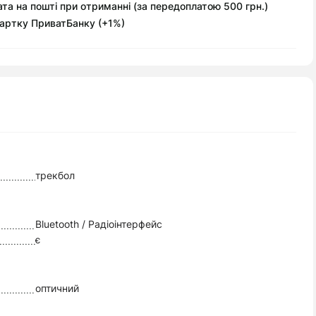
та на пошті при отриманні (за передоплатою 500 грн.)
артку ПриватБанку (+1%)
трекбол
Bluetooth / Радіоінтерфейс
є
оптичний