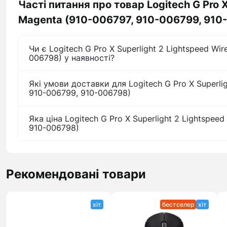
Часті питання про товар Logitech G Pro X
Magenta (910-006797, 910-006799, 910
Чи є Logitech G Pro X Superlight 2 Lightspeed Wi
006798) у наявності?
Які умови доставки для Logitech G Pro X Superlig
910-006799, 910-006798)
Яка ціна Logitech G Pro X Superlight 2 Lightspee
910-006798)
Рекомендовані товари
хіт
бестселер
хіт