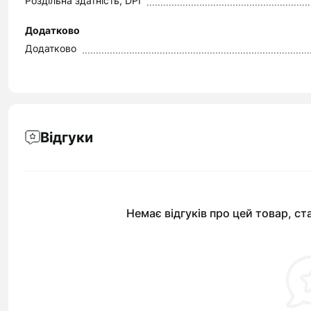
Роздільна здатність, DPI
Додатково
Додатково
Відгуки
Немає відгуків про цей товар, ст