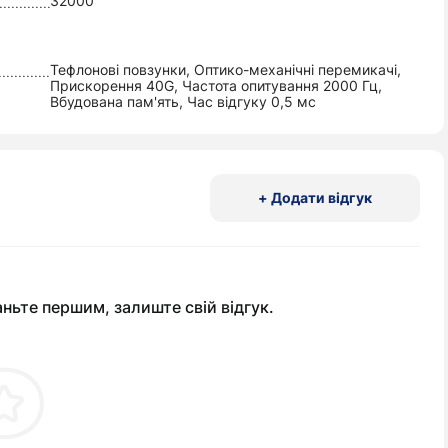
32000
Тефлонові повзунки, Оптико-механічні перемикачі,
Прискорення 40G, Частота опитування 2000 Гц,
Вбудована пам'ять, Час відгуку 0,5 мс
+ Додати відгук
аньте першим, залиште свій відгук.