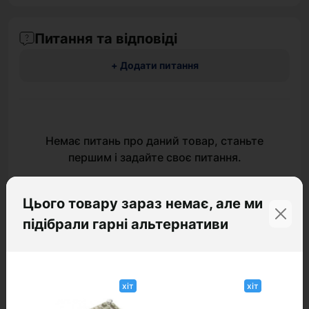
Питання та відповіді
+ Додати питання
Немає питань про даний товар, станьте
першим і задайте своє питання.
Цього товару зараз немає, але ми
підібрали гарні альтернативи
хіт
хіт