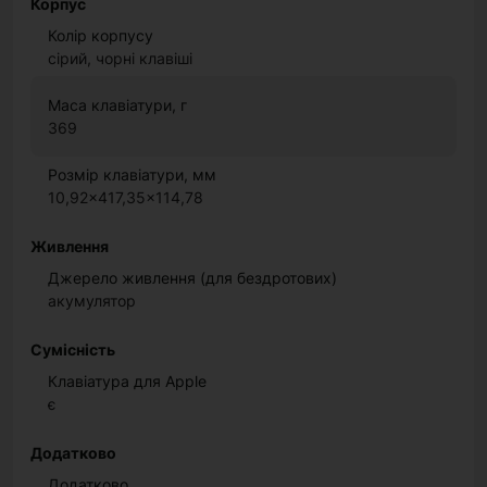
Корпус
Колір корпусу
сірий, чорні клавіші
Маса клавіатури, г
369
Розмір клавіатури, мм
10,92x417,35x114,78
Живлення
Джерело живлення (для бездротових)
акумулятор
Сумісність
Клавіатура для Apple
є
Додатково
Додатково