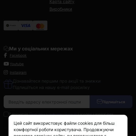
Карта сайту
Виробники
Ми у соціальних мережах
Facebook
Youtube
Instagram
Дізнавайтеся першим про акції та знижки
Підпишіться на нашу e-mail розсилку
Підпишіться
Я прочитав
Політика конфіденційності
і згоден з вимогами
Цей сайт використовує файли cookies для більш
комфортної роботи користувача. Продовжуючи
перегляд сторінок сайту, ви погоджуєтеся з