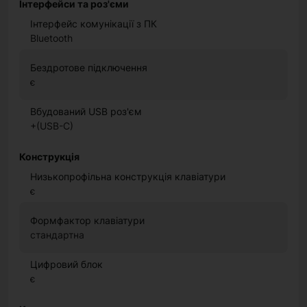
Інтерфейси та роз'єми
Інтерфейс комунікації з ПК
Bluetooth
Бездротове підключення
є
Вбудований USB роз'єм
+(USB-C)
Конструкція
Низькопрофільна конструкція клавіатури
є
Формфактор клавіатури
стандартна
Цифровий блок
є