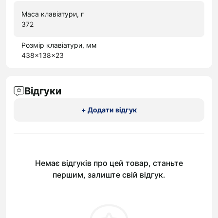
Маса клавіатури, г
372
Розмір клавіатури, мм
438x138x23
Відгуки
+ Додати відгук
Немає відгуків про цей товар, станьте
першим, залиште свій відгук.