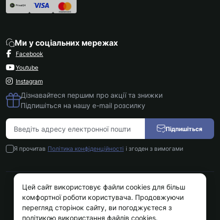
Ми у соціальних мережах
Facebook
Youtube
Instagram
Дізнавайтеся першим про акції та знижки
Підпишіться на нашу e-mail розсилку
Підпишіться
Я прочитав
Політика конфіденційності
і згоден з вимогами
Цей сайт використовує файли cookies для більш
Kokos.com.ua © 2026
комфортної роботи користувача. Продовжуючи
перегляд сторінок сайту, ви погоджуєтеся з
політикою використання файлів cookies.