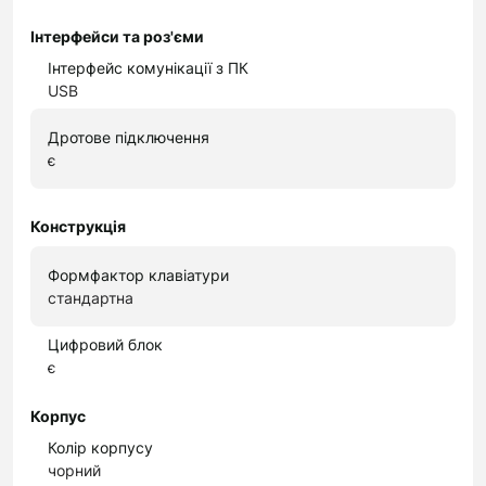
Інтерфейси та роз'єми
Інтерфейс комунікації з ПК
USB
Дротове підключення
є
Конструкція
Формфактор клавіатури
стандартна
Цифровий блок
є
Корпус
Колір корпусу
чорний