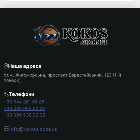
Наша адреса
ст.м. Житомирська, проспект Берестейський, 123 (1-й
поверх)
Телефони
+38 044 361 65 85
+38 098 963 60 26
+38 099 538 93 93
info@kokos.com.ua