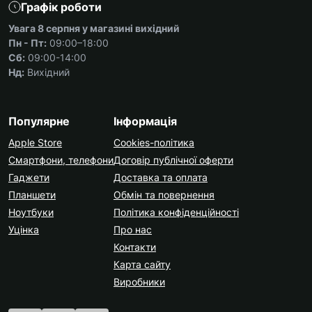
Графік роботи
Увага 8 серпня у магазині вихідний
Пн - Пт:
09:00–18:00
Сб:
09:00-14:00
Нд:
Вихідний
Популярне
Інформація
Apple Store
Cookies-політика
Смартфони, телефони
Договір публічної оферти
Гаджети
Доставка та оплата
Планшети
Обмін та повернення
Ноутбуки
Політика конфіденційності
Уцінка
Про нас
Контакти
Карта сайту
Виробники