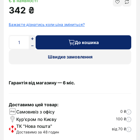
Є в наявності
342 ₴
Бажаєте дізнатись коли ціна зміниться?
До кошика
Швидке замовлення
Гарантія від магазину — 6 міс.
Доставимо цей товар:
Самовивіз з офісу
0 ₴
Кур'єром по Києву
100 ₴
ТК "Нова пошта"
від 70 ₴
Доставимо за 48 годин