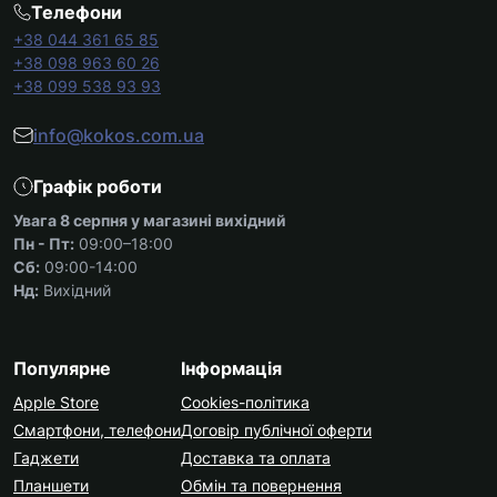
Телефони
+38 044 361 65 85
+38 098 963 60 26
+38 099 538 93 93
info@kokos.com.ua
Графік роботи
Увага 8 серпня у магазині вихідний
Пн - Пт:
09:00–18:00
Сб:
09:00-14:00
Нд:
Вихідний
Популярне
Інформація
Apple Store
Cookies-політика
Смартфони, телефони
Договір публічної оферти
Гаджети
Доставка та оплата
Планшети
Обмін та повернення