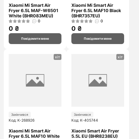
Xiaomi Mi Smart Air
Xiaomi Mi Smart Air
Fryer 6.5L MAF-W6501
Fryer 6.5L MAF10 Black
White (BHR083MEU)
(BHR7357EU)
0
0
0 ₴
0 ₴
Повідомити мене
Повідомити мене
хіт
хіт
Закінчився
Закінчився
Код: K-268926
Код: K-405744
Xiaomi Mi Smart Air
Xiaomi Smart Air Fryer
Fryer 6.5L MAF10 White
5.5L EU (BHR8238EU)