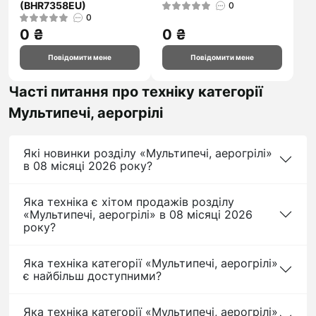
(BHR7358EU)
0
0
0 ₴
0 ₴
Повідомити мене
Повідомити мене
Часті питання про техніку категорії
Мультипечі, аерогрілі
Які новинки розділу «Мультипечі, аерогрілі»
в 08 місяці 2026 року?
Яка техніка є хітом продажів розділу
«Мультипечі, аерогрілі» в 08 місяці 2026
року?
Яка техніка категорії «Мультипечі, аерогрілі»
є найбільш доступними?
Яка техніка категорії «Мультипечі, аерогрілі»