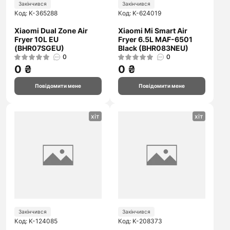
Закінчився
Закінчився
Код: K-365288
Код: K-624019
Xiaomi Dual Zone Air
Xiaomi Mi Smart Air
Fryer 10L EU
Fryer 6.5L MAF-6501
(BHR07SGEU)
Black (BHR083NEU)
0
0
0 ₴
0 ₴
Повідомити мене
Повідомити мене
хіт
хіт
Закінчився
Закінчився
Код: K-124085
Код: K-208373