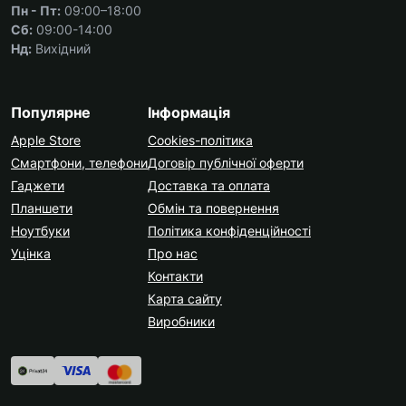
Пн - Пт:
09:00–18:00
Сб:
09:00-14:00
Нд:
Вихідний
Популярне
Інформація
Apple Store
Cookies-політика
Смартфони, телефони
Договір публічної оферти
Гаджети
Доставка та оплата
Планшети
Обмін та повернення
Ноутбуки
Політика конфіденційності
Уцінка
Про нас
Контакти
Карта сайту
Виробники