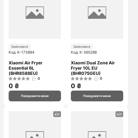
Закінчився
Закінчився
Код: K-173884
Код: K-365288
Xiaomi Air Fryer
Xiaomi Dual Zone Air
Essential 6L
Fryer 10L EU
(BHR8588EU)
(BHR07SGEU)
0
0
0 ₴
0 ₴
Повідомити мене
Повідомити мене
хіт
хіт