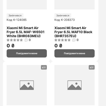
Закінчився
Закінчився
Код: K-124085
Код: K-208373
Xiaomi Mi Smart Air
Xiaomi Mi Smart Air
Fryer 6.5L MAF-W6501
Fryer 6.5L MAF10 Black
White (BHR083MEU)
(BHR7357EU)
0
0
0 ₴
0 ₴
Повідомити мене
Повідомити мене
хіт
хіт