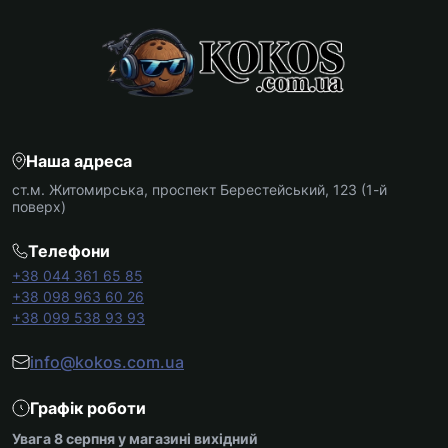
Наша адреса
ст.м. Житомирська, проспект Берестейський, 123 (1-й
поверх)
Телефони
+38 044 361 65 85
+38 098 963 60 26
+38 099 538 93 93
info@kokos.com.ua
Графік роботи
Увага 8 серпня у магазині вихідний