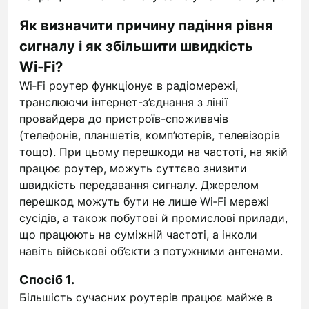
Як визначити причину падіння рівня
сигналу і як збільшити швидкість
Wi‑Fi?
Wi‑Fi роутер функціонує в радіомережі,
транслюючи інтернет-з’єднання з лінії
провайдера до пристроїв-споживачів
(телефонів, планшетів, комп’ютерів, телевізорів
тощо). При цьому перешкоди на частоті, на якій
працює роутер, можуть суттєво знизити
швидкість передавання сигналу. Джерелом
перешкод можуть бути не лише Wi‑Fi мережі
сусідів, а також побутові й промислові прилади,
що працюють на суміжній частоті, а інколи
навіть військові об’єкти з потужними антенами.
Спосіб 1.
Більшість сучасних роутерів працює майже в