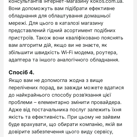
консультантів інтернет-магазину kokos.com.ua.
Вони допоможуть вам підібрати ефективне
обладнання для облаштування домашньої
мережі. Для цього в каталозі магазину
представлений гідний асортимент подібних
пристроїв. Також вони кваліфіковано пояснять
вам алгоритм дій, якщо ви не знаєте, як
збільшити швидкість Wi‑Fi модема, роутера,
адаптера та іншого аналогічного обладнання.
Спосіб 4.
Якщо вам не допомогла жодна з вище
перелічених порад, ви завжди можете вдатися
до найкрайнього способу розв’язання цієї
проблеми – елементарно змінити провайдера.
Адже від постачальника послуг залежить їхня
якість та ефективність. При цьому не зайвим
буде врахувати, що обирати компанію, якій ви
довірите забезпечення цього виду сервісу,