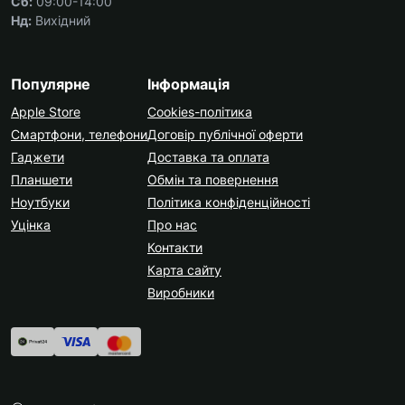
Сб:
09:00-14:00
Нд:
Вихідний
Популярне
Інформація
Apple Store
Cookies-політика
Смартфони, телефони
Договір публічної оферти
Гаджети
Доставка та оплата
Планшети
Обмін та повернення
Ноутбуки
Політика конфіденційності
Уцінка
Про нас
Контакти
Карта сайту
Виробники