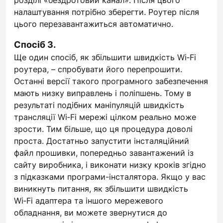
розділі «бездротовий канал». Після цього
налаштування потрібно зберегти. Роутер після
цього перезавантажиться автоматично.
Спосіб 3.
Ще один спосіб, як збільшити швидкість Wi‑Fi
роутера, – спробувати його перепрошити.
Останні версії такого програмного забезпечення
мають низку виправлень і поліпшень. Тому в
результаті подібних маніпуляцій швидкість
трансляції Wi‑Fi мережі цілком реально може
зрости. Тим більше, що ця процедура доволі
проста. Достатньо запустити інсталяційний
файл прошивки, попередньо завантажений із
сайту виробника, і виконати низку кроків згідно
з підказками програми-інсталятора. Якщо у вас
виникнуть питання, як збільшити швидкість
Wi‑Fi адаптера та іншого мережевого
обладнання, ви можете звернутися до