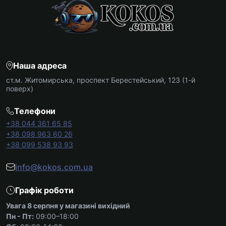
Наша адреса
ст.м. Житомирська, проспект Берестейський, 123 (1-й
поверх)
Телефони
+38 044 361 65 85
+38 098 963 60 26
+38 099 538 93 93
info@kokos.com.ua
Графік роботи
Увага 8 серпня у магазині вихідний
Пн - Пт:
09:00–18:00