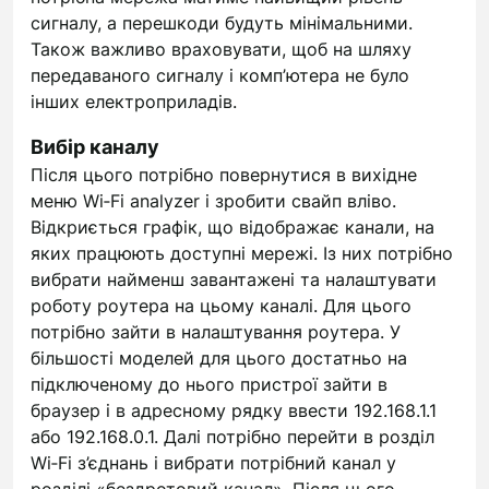
сигналу, а перешкоди будуть мінімальними.
Також важливо враховувати, щоб на шляху
передаваного сигналу і комп’ютера не було
інших електроприладів.
Вибір каналу
Після цього потрібно повернутися в вихідне
меню Wi‑Fi analyzer і зробити свайп вліво.
Відкриється графік, що відображає канали, на
яких працюють доступні мережі. Із них потрібно
вибрати найменш завантажені та налаштувати
роботу роутера на цьому каналі. Для цього
потрібно зайти в налаштування роутера. У
більшості моделей для цього достатньо на
підключеному до нього пристрої зайти в
браузер і в адресному рядку ввести 192.168.1.1
або 192.168.0.1. Далі потрібно перейти в розділ
Wi‑Fi з’єднань і вибрати потрібний канал у