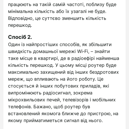
працюють на такій самій частоті, поблизу буде
мінімальна кількість або їх узагалі не буде.
Відповідно, це суттєво зменшить кількість
перешкод.
Спосіб 2.
Один із найпростіших способів, як збільшити
швидкість домашньої мережі Wi‑Fi, – знайти
таке місце в квартирі, де в радіоефірі найменша
кількість перешкод. У цьому місці роутер буде
максимально захищений від інших бездротових
мереж, що впливають на його роботу. Це
стосується й інших побутових приладів, які
випромінюють радіосигнал, зокрема
мікрохвильових печей, телевізорів і мобільних
телефонів. Бажано, щоб роутер був
встановлений якомога ближче до пристрою, на
якому прийматиметься сигнал від нього.