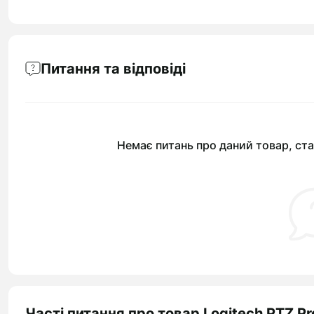
Питання та відповіді
Немає питань про даний товар, ста
Часті питання про товар Logitech PTZ P