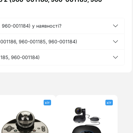
, 960-001184) у наявності?
-001186, 960-001185, 960-001184)
1185, 960-001184)
хіт
хіт