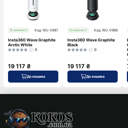
Код: WU-0987
Код: WU-0986
В наявності
В наявності
Insta360 Wave Graphite
Insta360 Wave Graphite
Arctic White
Black
0
0
19 117 ₴
19 117 ₴
До кошика
До кошика