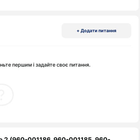
+ Додати питання
ньте першим і задайте своє питання.
ro 2 (960-001186, 960-001185, 960-