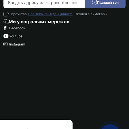
Підпишіться
Я прочитав
Політика конфіденційності
і згоден з вимогами
Ми у соціальних мережах
Facebook
Youtube
Instagram