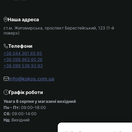
Наша адреса
ст.м. Житомирська, проспект Берестейський, 123 (1-й
поверх)
Телефони
+38 044 361 65 85
+38 098 963 60 26
+38 099 538 93 93
info@kokos.com.ua
Графік роботи
Увага 8 серпня у магазині вихідний
Пн - Пт:
09:00–18:00
Сб:
09:00-14:00
Нд:
Вихідний