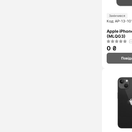
Закінчився
Код: AP-13-10
Apple iPhon
(MLQG3)
0 ₴
Повід