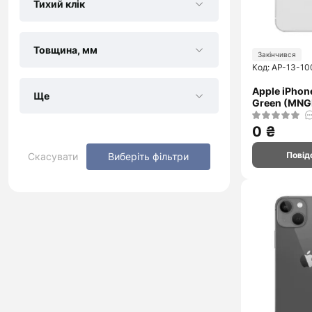
Тихий клік
Товщина, мм
Закінчився
Код: AP-13-10
Apple iPhon
Ще
Green (MNG
0 ₴
Повід
Скасувати
Виберіть фільтри