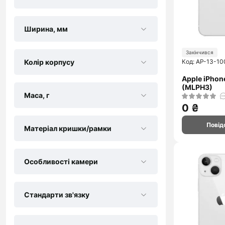
Ширина, мм
Закінчився
Код: AP-13-10
Колір корпусу
Apple iPhon
(MLPH3)
Маса, г
0 ₴
Повід
Матеріал кришки/рамки
Особливості камери
Стандарти зв'язку