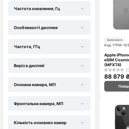
Частота оновлення, Гц
Особливості дисплея
Закінчився
Код: 17PM-10
Частота, ГГц
Apple iPhon
eSIM Cosmi
(MFXT4)
Виріз в дисплеї
88 879 
Основна камера, МП
Повід
Фронтальна камера, МП
Кількість основних камер