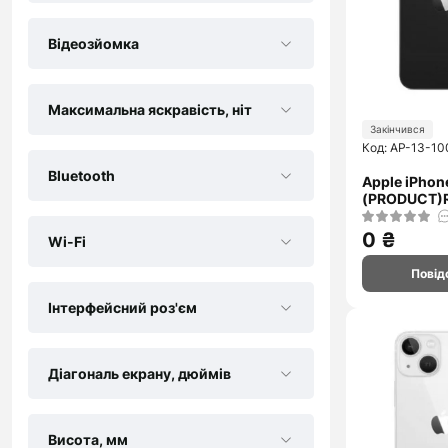
Відеозйомка
Максимальна яскравість, ніт
Закінчився
Код: AP-13-10
Bluetooth
Apple iPhon
(PRODUCT)R
0 ₴
Wi-Fi
Повід
Інтерфейсний роз'єм
Діагональ екрану, дюймів
Висота, мм