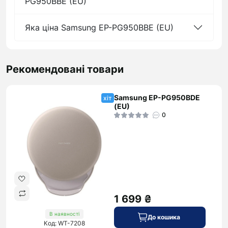
PG950BBE (EU)
Яка ціна Samsung EP-PG950BBE (EU)
Рекомендовані товари
Samsung EP-PG950BDE
хіт
(EU)
0
1 699 ₴
В наявності
До кошика
Код: WT-7208