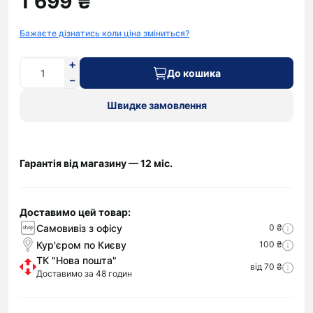
1 699 ₴
Бажаєте дізнатись коли ціна зміниться?
До кошика
Швидке замовлення
Гарантія від магазину — 12 міс.
Доставимо цей товар:
Самовивіз з офісу
0 ₴
Кур'єром по Києву
100 ₴
ТК "Нова пошта"
від 70 ₴
Доставимо за 48 годин