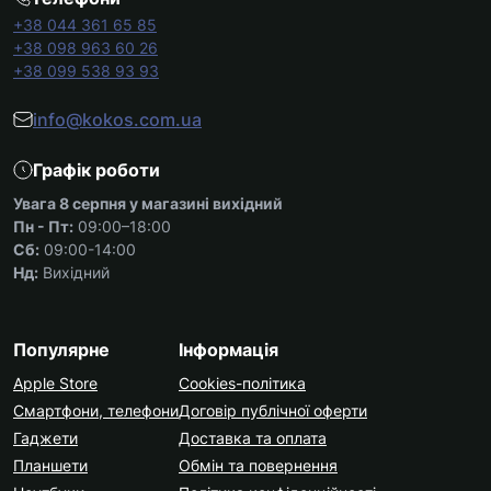
+38 044 361 65 85
+38 098 963 60 26
+38 099 538 93 93
info@kokos.com.ua
Графік роботи
Увага 8 серпня у магазині вихідний
Пн - Пт:
09:00–18:00
Сб:
09:00-14:00
Нд:
Вихідний
Популярне
Інформація
Apple Store
Cookies-політика
Смартфони, телефони
Договір публічної оферти
Гаджети
Доставка та оплата
Планшети
Обмін та повернення