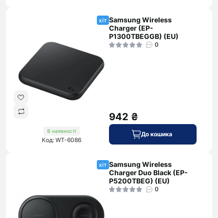
Samsung Wireless
хіт
Charger (EP-
P1300TBEGGB) (EU)
0
942 ₴
В наявності
До кошика
Код: WT-6086
Samsung Wireless
хіт
Charger Duo Black (EP-
P5200TBEG) (EU)
0