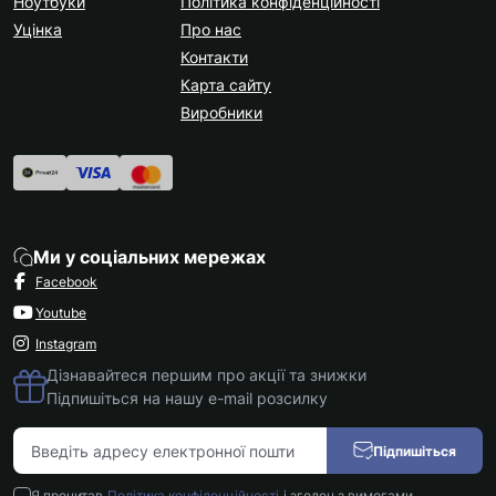
Ноутбуки
Політика конфіденційності
Уцінка
Про нас
Контакти
Карта сайту
Виробники
Ми у соціальних мережах
Facebook
Youtube
Instagram
Дізнавайтеся першим про акції та знижки
Підпишіться на нашу e-mail розсилку
Підпишіться
Я прочитав
Політика конфіденційності
і згоден з вимогами