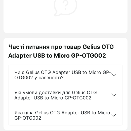
Часті питання про товар Gelius OTG
Adapter USB to Micro GP-OTG002
Чи є Gelius OTG Adapter USB to Micro GP-
OTG002 у наявності?
Які умови доставки для Gelius OTG
Adapter USB to Micro GP-OTG002
Яка ціна Gelius OTG Adapter USB to Micro
GP-OTG002