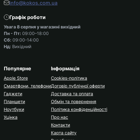
info@kokos.com.ua
Графік роботи
Увага 8 серпня у магазині вихідний
Пн - Пт:
09:00–18:00
Сб:
09:00-14:00
Нд:
Вихідний
Популярне
Інформація
Apple Store
Cookies-політика
Смартфони, телефони
Договір публічної оферти
Гаджети
Доставка та оплата
Планшети
Обмін та повернення
Ноутбуки
Політика конфіденційності
Уцінка
Про нас
Контакти
Карта сайту