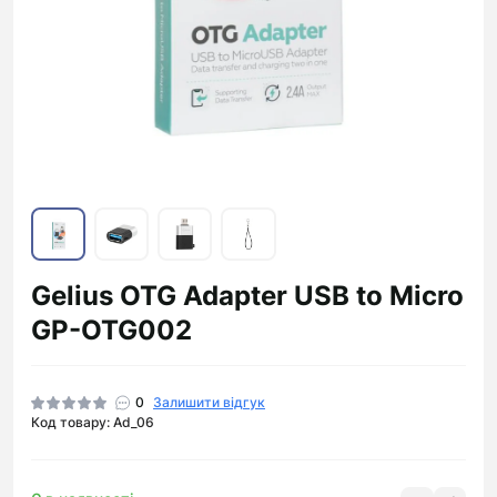
Gelius OTG Adapter USB to Micro
GP-OTG002
0
Залишити відгук
Код товару: Ad_06