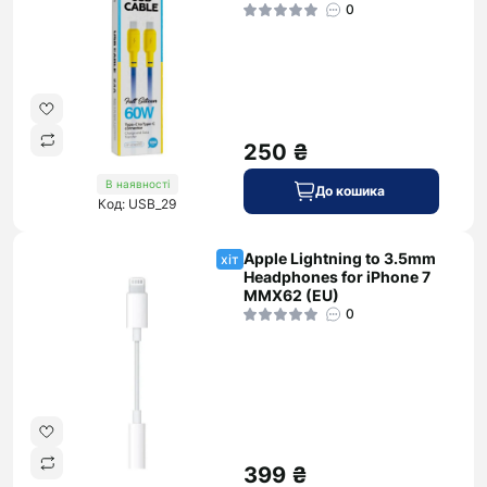
0
250 ₴
В наявності
До кошика
Код: USB_29
Apple Lightning to 3.5mm
хіт
Headphones for iPhone 7
MMX62 (EU)
0
399 ₴