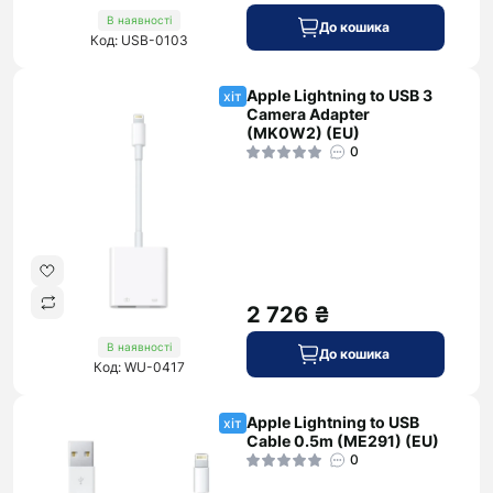
В наявності
До кошика
Код: USB-0103
Apple Lightning to USB 3
хіт
Camera Adapter
(MK0W2) (EU)
0
2 726 ₴
В наявності
До кошика
Код: WU-0417
Apple Lightning to USB
хіт
Cable 0.5m (ME291) (EU)
0