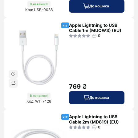
В наявності
До кошика
Код: USB-0088
Apple Lightning to USB
хіт
Cable 1m (MUQW3) (EU)
0
769 ₴
В наявності
До кошика
Код: WT-7428
Apple Lightning to USB
хіт
Cable 2m (MD819) (EU)
0