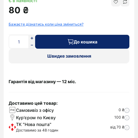
Є в наявності
80 ₴
Бажаєте дізнатись коли ціна зміниться?
До кошика
Швидке замовлення
Гарантія від магазину — 12 міс.
Доставимо цей товар:
Самовивіз з офісу
0 ₴
Кур'єром по Києву
100 ₴
ТК "Нова пошта"
від 70 ₴
Доставимо за 48 годин