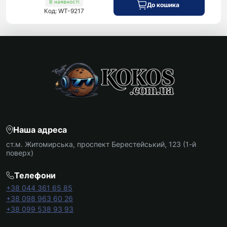
В наявності
До кошика
Код: WT-9217
Наша адреса
ст.м. Житомирська, проспект Берестейський, 123 (1-й
поверх)
Телефони
+38 044 361 65 85
+38 098 963 60 26
+38 099 538 93 93