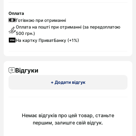
Оплата
Готівкою при отриманні
Оплата на пошті при отриманні (за передоплатою
500 грн.)
На картку ПриватБанку (+1%)
Відгуки
+ Додати відгук
Немає відгуків про цей товар, станьте
першим, залиште свій відгук.