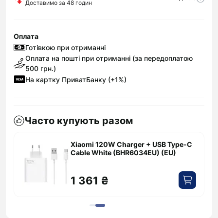
Доставимо за 48 годин
Оплата
Готівкою при отриманні
Оплата на пошті при отриманні (за передоплатою
500 грн.)
На картку ПриватБанку (+1%)
Часто купують разом
Xiaomi 120W Charger + USB Type-C
Cable White (BHR6034EU) (EU)
1 361 ₴