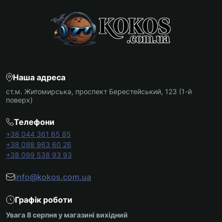
Наша адреса
ст.м. Житомирська, проспект Берестейський, 123 (1-й
поверх)
Телефони
+38 044 361 65 85
+38 098 963 60 26
+38 099 538 93 93
info@kokos.com.ua
Графік роботи
Увага 8 серпня у магазині вихідний