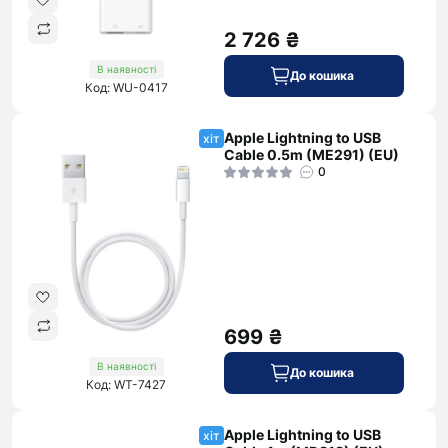
2 726 ₴
В наявності
До кошика
Код: WU-0417
Apple Lightning to USB
хіт
Cable 0.5m (ME291) (EU)
0
699 ₴
В наявності
До кошика
Код: WT-7427
Apple Lightning to USB
хіт