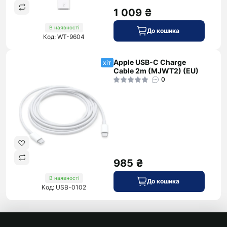
1 009 ₴
В наявності
До кошика
Код: WT-9604
Apple USB-C Charge
хіт
Cable 2m (MJWT2) (EU)
0
985 ₴
В наявності
До кошика
Код: USB-0102