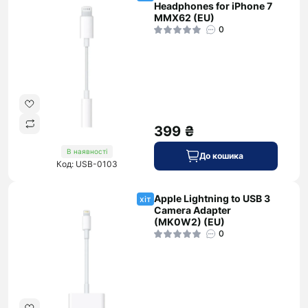
Headphones for iPhone 7
MMX62 (EU)
0
399 ₴
В наявності
До кошика
Код: USB-0103
Apple Lightning to USB 3
хіт
Camera Adapter
(MK0W2) (EU)
0