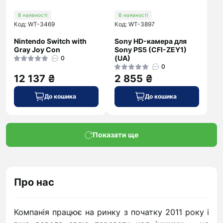
В наявності
В наявності
Код: WT-3469
Код: WT-3897
Nintendo Switch with
Sony HD-камера для
Gray Joy Con
Sony PS5 (CFI-ZEY1)
(UA)
0
0
12 137 ₴
2 855 ₴
До кошика
До кошика
Показати ще
Про нас
Компанія працює на ринку з початку 2011 року і