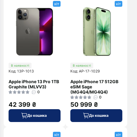
хіт
хіт
В наявності
В наявності
Код: 13P-1013
Код: AP-17-1029
Apple iPhone 13 Pro 1TB
Apple iPhone 17 512GB
Graphite (MLVV3)
eSIM Sage
(MG4Q4/MG4Q4)
0
0
42 399 ₴
50 999 ₴
До кошика
До кошика
хіт
хіт