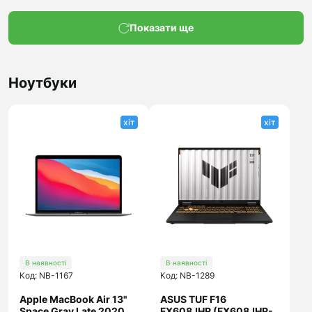
Показати ще
Ноутбуки
хіт
хіт
В наявності
В наявності
Код: NB-1167
Код: NB-1289
Apple MacBook Air 13"
ASUS TUF F16
Space Gray Late 2020
FX608JHR (FX608JHR-