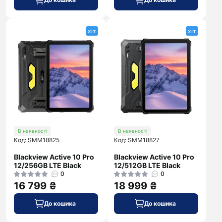
хіт
хіт
В наявності
В наявності
Код: SMM18825
Код: SMM18827
Blackview Active 10 Pro
Blackview Active 10 Pro
12/256GB LTE Black
12/512GB LTE Black
0
0
16 799 ₴
18 999 ₴
До кошика
До кошика