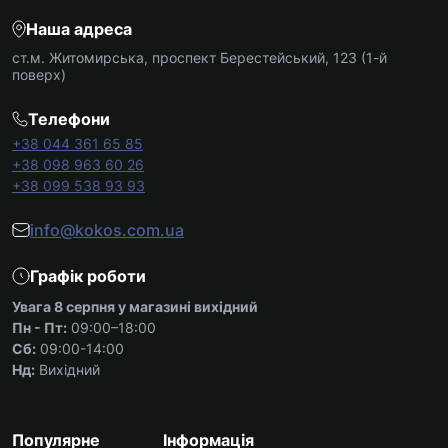
Наша адреса
ст.м. Житомирська, проспект Берестейський, 123 (1-й
поверх)
Телефони
+38 044 361 65 85
+38 098 963 60 26
+38 099 538 93 93
info@kokos.com.ua
Графік роботи
Увага 8 серпня у магазині вихідний
Пн - Пт:
09:00–18:00
Сб:
09:00-14:00
Нд:
Вихідний
Популярне
Інформація