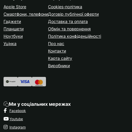
Apple Store
Cookies-політика
Смартфони, телефони
Договір публічної оферти
Гаджети
Доставка та оплата
Планшети
Обмін та повернення
Ноутбуки
Політика конфіденційності
Уцінка
Про нас
Контакти
Карта сайту
Виробники
Ми у соціальних мережах
Facebook
Youtube
Instagram