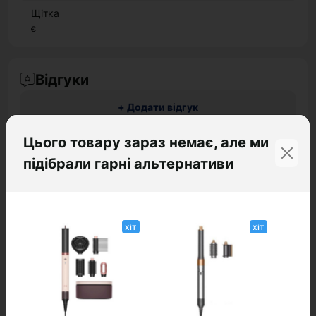
Щітка
є
Відгуки
+ Додати відгук
Цього товару зараз немає, але ми
підібрали гарні альтернативи
Немає відгуків про цей товар, станьте
першим, залиште свій відгук.
хіт
хіт