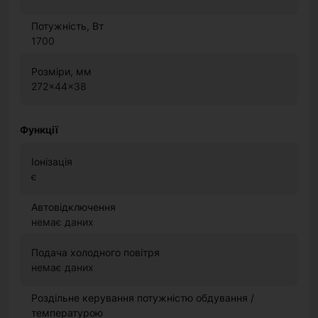
Потужність, Вт
1700
Розміри, мм
272x44x38
Функції
Іонізація
є
Автовідключення
немає даних
Подача холодного повітря
немає даних
Роздільне керування потужністю обдування /
температурою