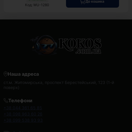
До кошика
Код: WU-1280
Наша адреса
ст.м. Житомирська, проспект Берестейський, 123 (1-й
поверх)
Телефони
+38 044 361 65 85
+38 098 963 60 26
+38 099 538 93 93