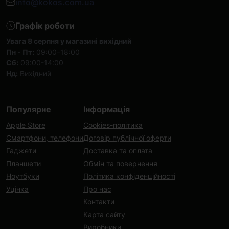
info@kokos.com.ua
Графік роботи
Увага 8 серпня у магазині вихідний
Пн - Пт:
09:00–18:00
Сб:
09:00-14:00
Нд:
Вихідний
Популярне
Інформація
Apple Store
Cookies-політика
Смартфони, телефони
Договір публічної оферти
Гаджети
Доставка та оплата
Планшети
Обмін та повернення
Ноутбуки
Політика конфіденційності
Уцінка
Про нас
Контакти
Карта сайту
Виробники