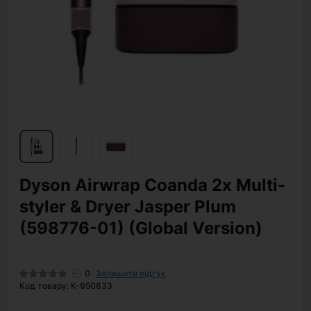
Dyson Airwrap Coanda 2x Multi-
styler & Dryer Jasper Plum
(598776-01) (Global Version)
0
Залишити відгук
Код товару: K-950833