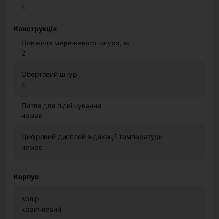
є
Конструкція
Довжина мережевого шнура, м
2
Обертовий шнур
є
Петля для підвішування
немає
Цифровий дисплей індикації температури
немає
Корпус
Колір
коричневий