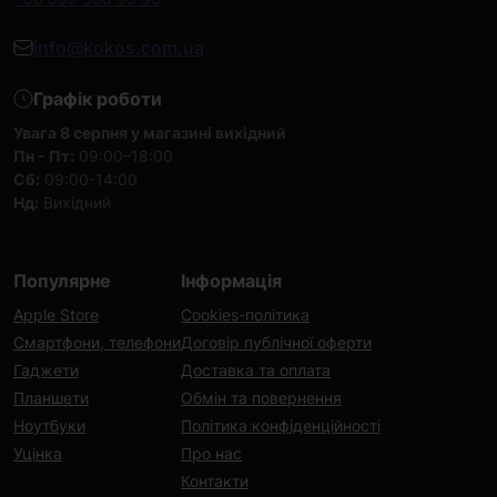
info@kokos.com.ua
Графік роботи
Увага 8 серпня у магазині вихідний
Пн - Пт:
09:00–18:00
Сб:
09:00-14:00
Нд:
Вихідний
Популярне
Інформація
Apple Store
Cookies-політика
Смартфони, телефони
Договір публічної оферти
Гаджети
Доставка та оплата
Планшети
Обмін та повернення
Ноутбуки
Політика конфіденційності
Уцінка
Про нас
Контакти