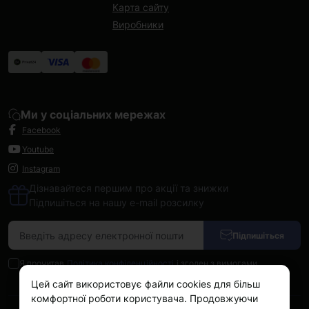
Карта сайту
Виробники
Ми у соціальних мережах
Facebook
Youtube
Instagram
Дізнавайтеся першим про акції та знижки
Підпишіться на нашу e-mail розсилку
Підпишіться
Я прочитав
Політика конфіденційності
і згоден з вимогами
Цей сайт використовує файли cookies для більш
комфортної роботи користувача. Продовжуючи