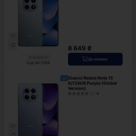
8 649 ₴
В наявності
До кошика
Код: MI-5254
Xiaomi Redmi Note 15
хіт
6/128GB Purple (Global
Version)
0