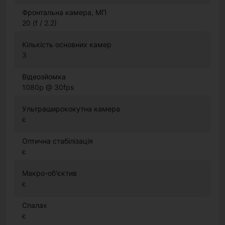
Фронтальна камера, МП
20 (f / 2.2)
Кількість основних камер
3
Відеозйомка
1080p @ 30fps
Ультраширококутна камера
є
Оптична стабілізація
є
Макро-об'єктив
є
Спалах
є