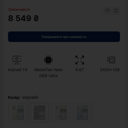
Закінчився
8 549 ₴
Повідомити про наявність
Android 14
MediaTek Helio
6.67
2400x1080
G99-Ultra
: чорний
Колір