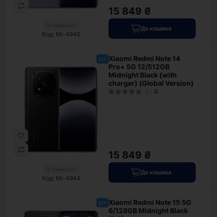
15 849 ₴
В наявності
До кошика
Код: MI-4946
Xiaomi Redmi Note 14
хіт
Pro+ 5G 12/512GB
Midnight Black (with
charger) (Global Version)
0
15 849 ₴
В наявності
До кошика
Код: MI-4944
Xiaomi Redmi Note 15 5G
хіт
6/128GB Midnight Black