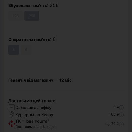
: 256
Вбудована пам'ять
128
256
: 8
Оперативна пам'ять
8
6
Гарантія від магазину — 12 міс.
Доставимо цей товар:
Самовивіз з офісу
0 ₴
Кур'єром по Києву
100 ₴
ТК "Нова пошта"
від 70 ₴
Доставимо за 48 годин