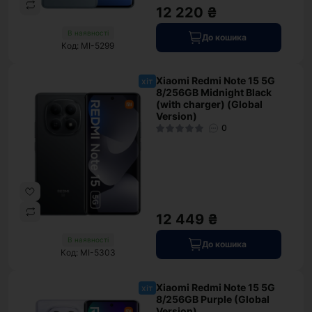
12 220 ₴
В наявності
До кошика
Код: MI-5299
Xiaomi Redmi Note 15 5G
хіт
8/256GB Midnight Black
(with charger) (Global
Version)
0
12 449 ₴
В наявності
До кошика
Код: MI-5303
Xiaomi Redmi Note 15 5G
хіт
8/256GB Purple (Global
Version)