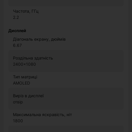
Частота, ГГц
2.2
Дисплей
Діагональ екрану, дюймів
6.67
Роздільна здатність
2400x1080
Тип матриці
AMOLED
Виріз в дисплеї
отвір
Максимальна яскравість, ніт
1800