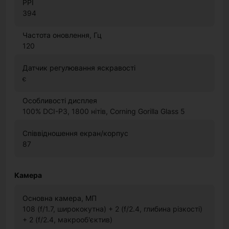
PPI
394
Частота оновлення, Гц
120
Датчик регулювання яскравості
є
Особливості дисплея
100% DCI-P3, 1800 нітів, Corning Gorilla Glass 5
Співвідношення екран/корпус
87
Камера
Основна камера, МП
108 (f/1.7, ширококутна) + 2 (f/2.4, глибина різкості)
+ 2 (f/2.4, макрооб'єктив)