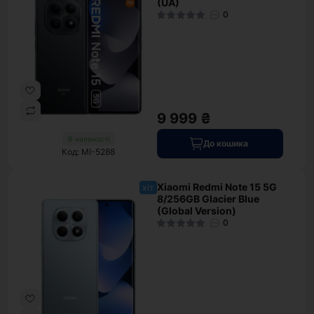
(UA)
0
9 999 ₴
В наявності
До кошика
Код: MI-5288
Xiaomi Redmi Note 15 5G
хіт
8/256GB Glacier Blue
(Global Version)
0