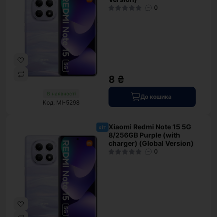
0
8 ₴
В наявності
До кошика
Код: MI-5298
Xiaomi Redmi Note 15 5G
хіт
8/256GB Purple (with
charger) (Global Version)
0