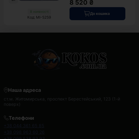
8 520 ₴
В наявності
До кошика
Код: MI-5259
Наша адреса
ст.м. Житомирська, проспект Берестейський, 123 (1-й
поверх)
Телефони
+38 044 361 65 85
+38 098 963 60 26
+38 099 538 93 93