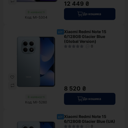
12 449 ₴
В наявності
До кошика
Код: MI-5304
Xiaomi Redmi Note 15
хіт
6/128GB Glacier Blue
(Global Version)
0
8 520 ₴
В наявності
До кошика
Код: MI-5260
Xiaomi Redmi Note 15
хіт
6/128GB Glacier Blue (UA)
0