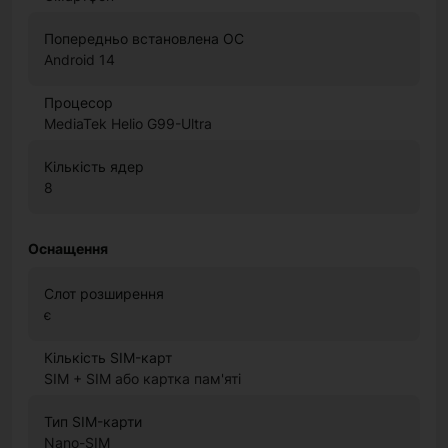
Попередньо встановлена ОС
Android 14
Процесор
MediaTek Helio G99-Ultra
Кількість ядер
8
Оснащення
Слот розширення
є
Кількість SIM-карт
SIM + SIM або картка пам'яті
Тип SIM-карти
Nano-SIM