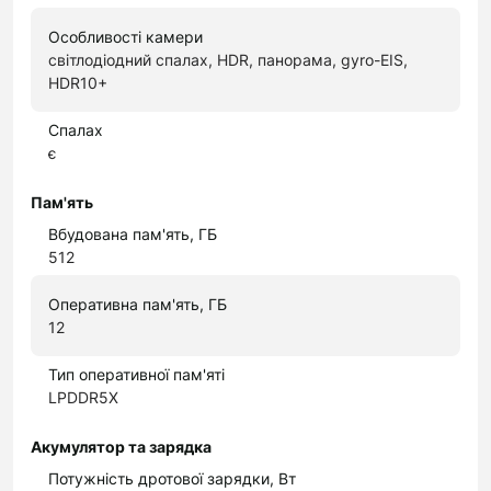
Особливості камери
світлодіодний спалах, HDR, панорама, gyro-EIS,
HDR10+
Спалах
є
Пам'ять
Вбудована пам'ять, ГБ
512
Оперативна пам'ять, ГБ
12
Тип оперативної пам'яті
LPDDR5X
Акумулятор та зарядка
Потужність дротової зарядки, Вт