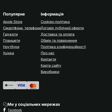
Популярне
Інформація
Apple Store
Cookies-політика
Смартфони, телефони
Договір публічної оферти
Гаджети
Доставка та оплата
Планшети
Обмін та повернення
Ноутбуки
Політика конфіденційності
Уцінка
Про нас
Контакти
Карта сайту
Виробники
Ми у соціальних мережах
Facebook