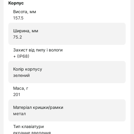
Корпус
Висота, мм
157.5
Ширина, мм
75.2
Захист від пилу і вологи
+ (IP68)
Колір корпусу
зелений
Маса, г
201
Матеріал кришки/рамки
метал
Тип клавіатури
екранне введення