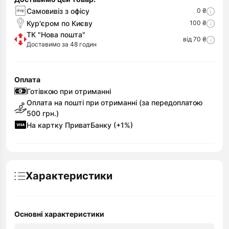
Самовивіз з офісу
0 ₴
Кур'єром по Києву
100 ₴
ТК "Нова пошта"
від 70 ₴
Доставимо за 48 годин
Оплата
Готівкою при отриманні
Оплата на пошті при отриманні (за передоплатою
500 грн.)
На картку ПриватБанку (+1%)
Характеристики
Основні характеристики