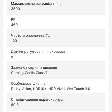
Максимальна яскравість, ніт
3500
PPI
460
Частота оновлення, Гц
120
Датчик регулювання яскравості
є
Захисне покриття дисплея
Corning Gorilla Glass 7i
Особливості дисплея
Dolby Vision, HDR10+, HDR Vivid, Wet Touch 2.0
Співвідношення екран/корпус
89.8