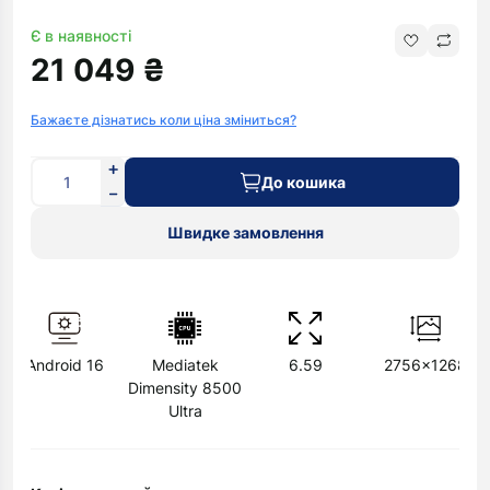
Є в наявності
21 049 ₴
Бажаєте дізнатись коли ціна зміниться?
До кошика
Швидке замовлення
Android 16
Mediatek
6.59
2756x1268
Dimensity 8500
Ultra