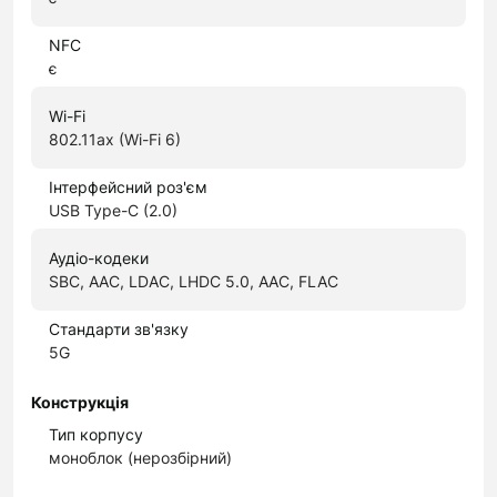
NFC
є
Wi-Fi
802.11ax (Wi-Fi 6)
Інтерфейсний роз'єм
USB Type-C (2.0)
Аудіо-кодеки
SBC, AAC, LDAC, LHDC 5.0, AAC, FLAC
Стандарти зв'язку
5G
Конструкція
Тип корпусу
моноблок (нерозбірний)