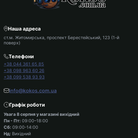
Наша адреса
ст.м. Житомирська, проспект Берестейський, 123 (1-й
поверх)
Телефони
+38 044 361 65 85
+38 098 963 60 26
+38 099 538 93 93
info@kokos.com.ua
Графік роботи
Увага 8 серпня у магазині вихідний
Пн - Пт:
09:00–18:00
Сб:
09:00-14:00
Нд:
Вихідний