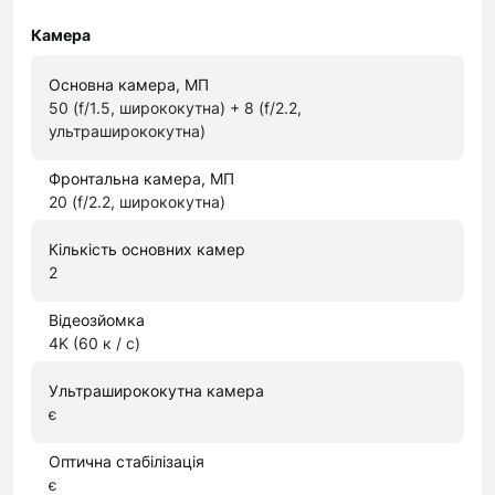
Камера
Основна камера, МП
50 (f/1.5, ширококутна) + 8 (f/2.2,
ультраширококутна)
Фронтальна камера, МП
20 (f/2.2, ширококутна)
Кількість основних камер
2
Відеозйомка
4K (60 к / с)
Ультраширококутна камера
є
Оптична стабілізація
є