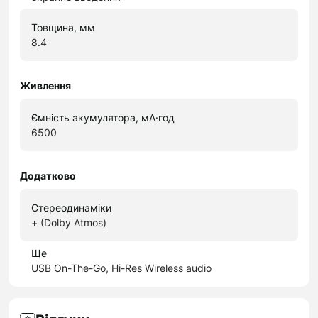
Товщина, мм
8.4
Живлення
Ємність акумулятора, мА·год
6500
Додатково
Стереодинаміки
+ (Dolby Atmos)
Ще
USB On-The-Go, Hi-Res Wireless audio