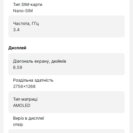
Тип SIM-карти
Nano-SIM
Частота, ГГц
3.4
Дисплей
Діагональ екрану, дюймів
6.59
Роздільна здатність
2756x1268
Тип матриці
AMOLED
Виріз в дисплеї
отвір