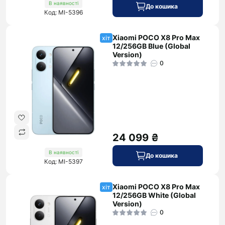
В наявності
До кошика
Код: MI-5396
Xiaomi POCO X8 Pro Max
хіт
12/256GB Blue (Global
Version)
0
24 099 ₴
В наявності
До кошика
Код: MI-5397
Xiaomi POCO X8 Pro Max
хіт
12/256GB White (Global
Version)
0