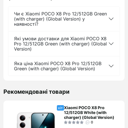
Чи є Xiaomi POCO X8 Pro 12/512GB Green
(with charger) (Global Version) у
наявності?
Які умови доставки для Xiaomi POCO X8
Pro 12/512GB Green (with charger) (Global
Version)
Яка ціна Xiaomi POCO X8 Pro 12/512GB
Green (with charger) (Global Version)
Рекомендовані товари
Xiaomi POCO X8 Pro
хіт
12/512GB White (with
charger) (Global Version)
0