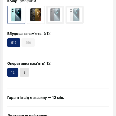
: зелений
Колір
: 512
Вбудована пам'ять
512
256
: 12
Оперативна пам'ять
12
8
Гарантія від магазину — 12 міс.
Доставимо цей товар: