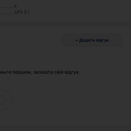
є
UFS 3.1
+ Додати відгук
аньте першим, залиште свій відгук.