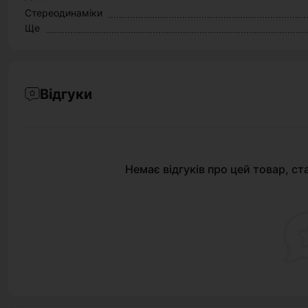
Стереодинаміки
Ще
Відгуки
Немає відгуків про цей товар, ст