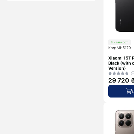
В наявності
Код: MI-5170
Xiaomi 15T 
Black (with 
Version)
29 720 