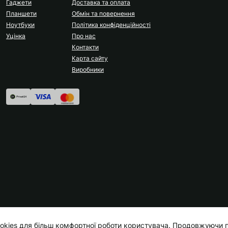
Гаджети
Доставка та оплата
Планшети
Обмін та повернення
Ноутбуки
Політика конфіденційності
Уцінка
Про нас
Контакти
Карта сайту
Виробники
okies для більш комфортної роботи користувача. Продовжуючи п