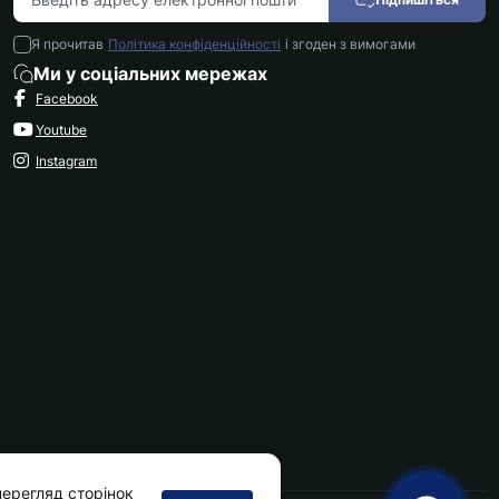
Я прочитав
Політика конфіденційності
і згоден з вимогами
Ми у соціальних мережах
Facebook
Youtube
Instagram
ерегляд сторінок