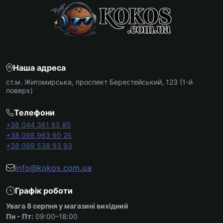
Наша адреса
ст.м. Житомирська, проспект Берестейський, 123 (1-й
поверх)
Телефони
+38 044 361 65 85
+38 098 963 60 26
+38 099 538 93 93
info@kokos.com.ua
Графік роботи
Увага 8 серпня у магазині вихідний
Пн - Пт:
09:00–18:00