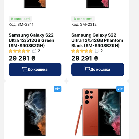
В наявності
В наявності
Код: SM-2311
Код: SM-2312
Samsung Galaxy S22
Samsung Galaxy S22
Ultra 12/512GB Green
Ultra 12/512GB Phantom
(SM-S908BZGH)
Black (SM-S908BZKH)
2
2
29 291 ₴
29 291 ₴
До кошика
До кошика
хіт
хіт