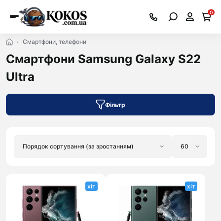
0
Смартфони, телефони
Смартфони Samsung Galaxy S22
Ultra
Фільтр
хіт
хіт