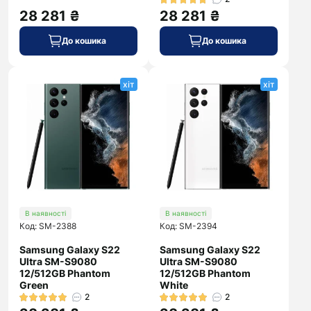
28 281 ₴
28 281 ₴
До кошика
До кошика
хіт
хіт
В наявності
В наявності
Код: SM-2388
Код: SM-2394
Samsung Galaxy S22
Samsung Galaxy S22
Ultra SM-S9080
Ultra SM-S9080
12/512GB Phantom
12/512GB Phantom
Green
White
2
2