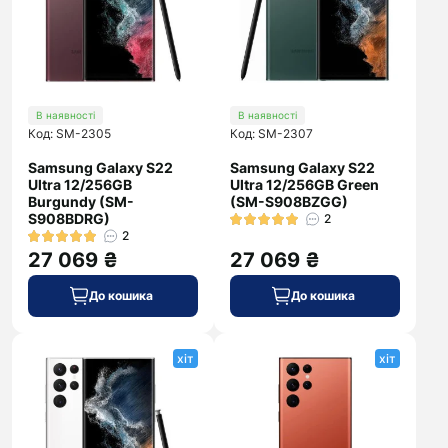
В наявності
В наявності
Код: SM-2305
Код: SM-2307
Samsung Galaxy S22
Samsung Galaxy S22
Ultra 12/256GB
Ultra 12/256GB Green
Burgundy (SM-
(SM-S908BZGG)
S908BDRG)
2
2
27 069 ₴
27 069 ₴
До кошика
До кошика
хіт
хіт