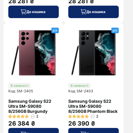
28 281 ₴
28 281 ₴
До кошика
До кошика
хіт
хіт
В наявності
В наявності
Код: SM-2405
Код: SM-2403
Samsung Galaxy S22
Samsung Galaxy S22
Ultra SM-S9080
Ultra SM-S9080
8/256GB Burgundy
8/256GB Phantom Black
2
2
26 384 ₴
26 390 ₴