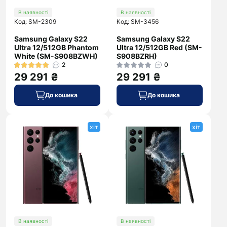
В наявності
В наявності
Код: SM-2309
Код: SM-3456
Samsung Galaxy S22
Samsung Galaxy S22
Ultra 12/512GB Phantom
Ultra 12/512GB Red (SM-
White (SM-S908BZWH)
S908BZRH)
2
0
29 291 ₴
29 291 ₴
До кошика
До кошика
хіт
хіт
В наявності
В наявності