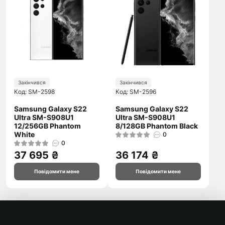
Закінчився
Закінчився
Код: SM-2598
Код: SM-2596
Samsung Galaxy S22
Samsung Galaxy S22
Ultra SM-S908U1
Ultra SM-S908U1
12/256GB Phantom
8/128GB Phantom Black
White
0
0
37 695 ₴
36 174 ₴
Повідомити мене
Повідомити мене