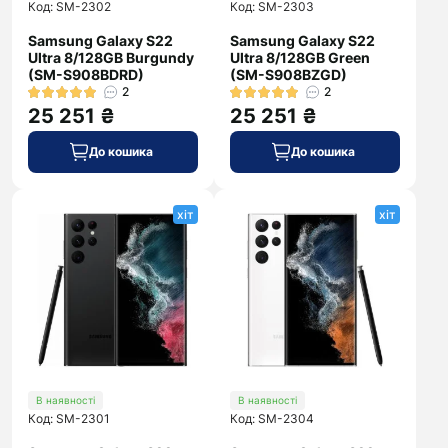
Код: SM-2302
Код: SM-2303
Samsung Galaxy S22
Samsung Galaxy S22
Ultra 8/128GB Burgundy
Ultra 8/128GB Green
(SM-S908BDRD)
(SM-S908BZGD)
2
2
25 251 ₴
25 251 ₴
До кошика
До кошика
хіт
хіт
В наявності
В наявності
Код: SM-2301
Код: SM-2304