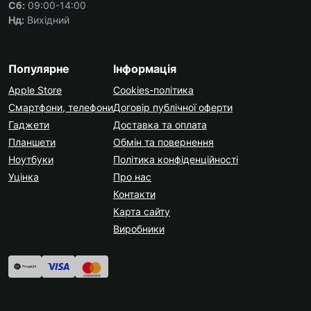
Сб:
09:00-14:00
Нд:
Вихідний
Популярне
Інформація
Apple Store
Cookies-політика
Смартфони, телефони
Договір публічної оферти
Гаджети
Доставка та оплата
Планшети
Обмін та повернення
Ноутбуки
Політика конфіденційності
Уцінка
Про нас
Контакти
Карта сайту
Виробники