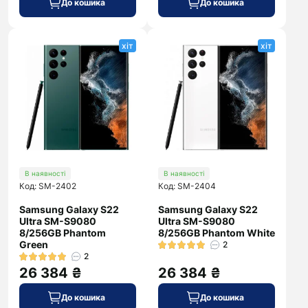
До кошика
До кошика
хіт
хіт
В наявності
В наявності
Код: SM-2402
Код: SM-2404
Samsung Galaxy S22
Samsung Galaxy S22
Ultra SM-S9080
Ultra SM-S9080
8/256GB Phantom
8/256GB Phantom White
Green
2
2
26 384 ₴
26 384 ₴
До кошика
До кошика