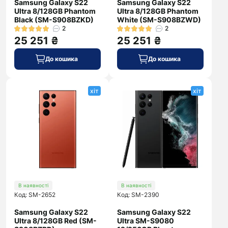
Samsung Galaxy S22
Samsung Galaxy S22
Ultra 8/128GB Phantom
Ultra 8/128GB Phantom
Black (SM-S908BZKD)
White (SM-S908BZWD)
2
2
25 251 ₴
25 251 ₴
До кошика
До кошика
хіт
хіт
В наявності
В наявності
Код: SM-2652
Код: SM-2390
Samsung Galaxy S22
Samsung Galaxy S22
Ultra 8/128GB Red (SM-
Ultra SM-S9080