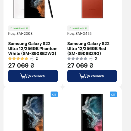
В наявності
В наявності
Код: SM-2308
Код: SM-3455
Samsung Galaxy S22
Samsung Galaxy S22
Ultra 12/256GB Phantom
Ultra 12/256GB Red
White (SM-S908BZWG)
(SM-S908BZRG)
2
0
27 069 ₴
27 069 ₴
До кошика
До кошика
хіт
хіт