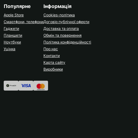
Популярне
Інформація
Apple Store
Cookies-політика
Смартфони, телефони
Договір публічної оферти
Гаджети
Доставка та оплата
Планшети
Обмін та повернення
Ноутбуки
Політика конфіденційності
Уцінка
Про нас
Контакти
Карта сайту
Виробники