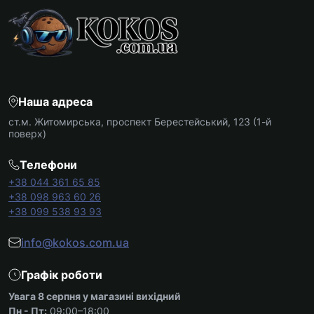
Наша адреса
ст.м. Житомирська, проспект Берестейський, 123 (1-й
поверх)
Телефони
+38 044 361 65 85
+38 098 963 60 26
+38 099 538 93 93
info@kokos.com.ua
Графік роботи
Увага 8 серпня у магазині вихідний
Пн - Пт:
09:00–18:00