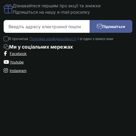
Дізнавайтеся першим про акції та знижки
Підпишіться на нашу e-mail розсилку
Підпишіться
Я прочитав
Політика конфіденційності
і згоден з вимогами
Ми у соціальних мережах
Facebook
Youtube
Instagram