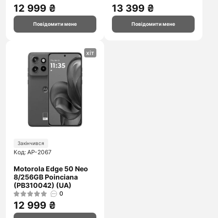
12 999 ₴
13 399 ₴
Повідомити мене
Повідомити мене
хіт
Закінчився
Код: AP-2067
Motorola Edge 50 Neo
8/256GB Poinciana
(PB310042) (UA)
0
12 999 ₴