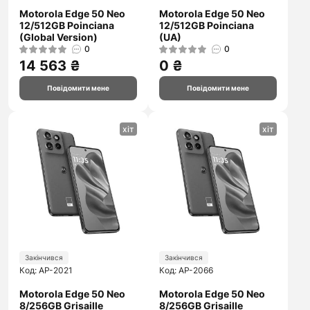
Motorola Edge 50 Neo
Motorola Edge 50 Neo
12/512GB Poinciana
12/512GB Poinciana
(Global Version)
(UA)
0
0
14 563 ₴
0 ₴
Повідомити мене
Повідомити мене
хіт
хіт
Закінчився
Закінчився
Код: AP-2021
Код: AP-2066
Motorola Edge 50 Neo
Motorola Edge 50 Neo
8/256GB Grisaille
8/256GB Grisaille