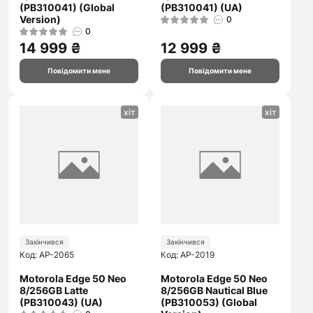
(PB310041) (Global
(PB310041) (UA)
Version)
0
0
14 999 ₴
12 999 ₴
Повідомити мене
Повідомити мене
хіт
хіт
Закінчився
Закінчився
Код: AP-2065
Код: AP-2019
Motorola Edge 50 Neo
Motorola Edge 50 Neo
8/256GB Latte
8/256GB Nautical Blue
(PB310043) (UA)
(PB310053) (Global