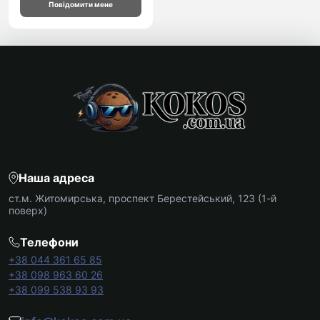
Повідомити мене
Наша адреса
ст.м. Житомирська, проспект Берестейський, 123 (1-й
поверх)
Телефони
+38 044 361 65 85
+38 098 963 60 26
+38 099 538 93 93