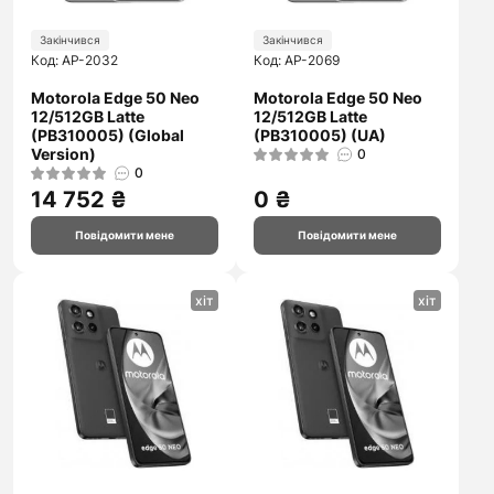
Закінчився
Закінчився
Код: AP-2032
Код: AP-2069
Motorola Edge 50 Neo
Motorola Edge 50 Neo
12/512GB Latte
12/512GB Latte
(PB310005) (Global
(PB310005) (UA)
Version)
0
0
14 752 ₴
0 ₴
Повідомити мене
Повідомити мене
хіт
хіт