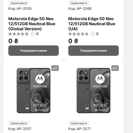
Закінчився
Закінчився
Код: AP-2059
Код: AP-2068
Motorola Edge 50 Neo
Motorola Edge 50 Neo
12/512GB Nautical Blue
12/512GB Nautical Blue
(Global Version)
(UA)
0
0
0 ₴
0 ₴
Повідомити мене
Повідомити мене
хіт
хіт
Закінчився
Закінчився
Код: AP-2057
Код: AP-2071