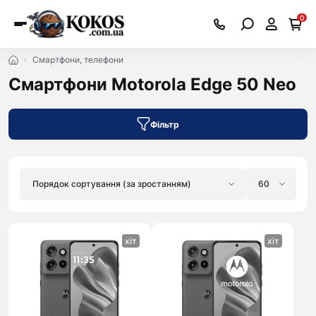
0
Смартфони, телефони
Смартфони Motorola Edge 50 Neo
Фільтр
хіт
хіт