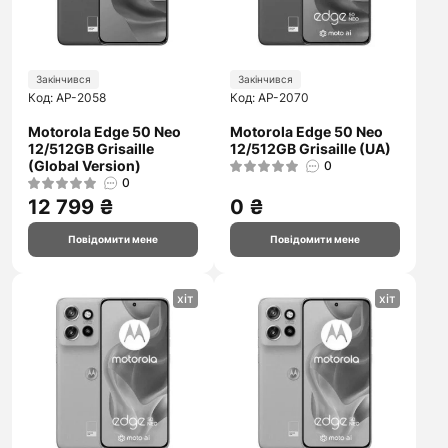
Закінчився
Закінчився
Код: AP-2058
Код: AP-2070
Motorola Edge 50 Neo
Motorola Edge 50 Neo
12/512GB Grisaille
12/512GB Grisaille (UA)
(Global Version)
0
0
12 799 ₴
0 ₴
Повідомити мене
Повідомити мене
хіт
хіт