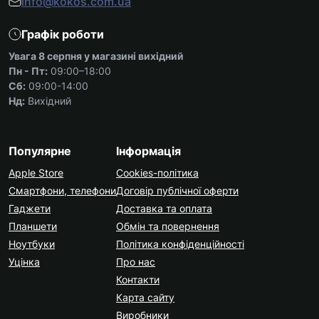
info@kokos.com.ua
Графік роботи
Увага 8 серпня у магазині вихідний
Пн - Пт:
09:00–18:00
Сб:
09:00-14:00
Нд:
Вихідний
Популярне
Інформація
Apple Store
Cookies-політика
Смартфони, телефони
Договір публічної оферти
Гаджети
Доставка та оплата
Планшети
Обмін та повернення
Ноутбуки
Політика конфіденційності
Уцінка
Про нас
Контакти
Карта сайту
Виробники