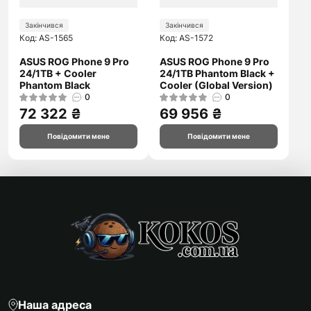
Закінчився
Закінчився
Код: AS-1565
Код: AS-1572
ASUS ROG Phone 9 Pro
ASUS ROG Phone 9 Pro
24/1TB + Cooler
24/1TB Phantom Black +
Phantom Black
Cooler (Global Version)
0
0
72 322 ₴
69 956 ₴
Повідомити мене
Повідомити мене
Наша адреса