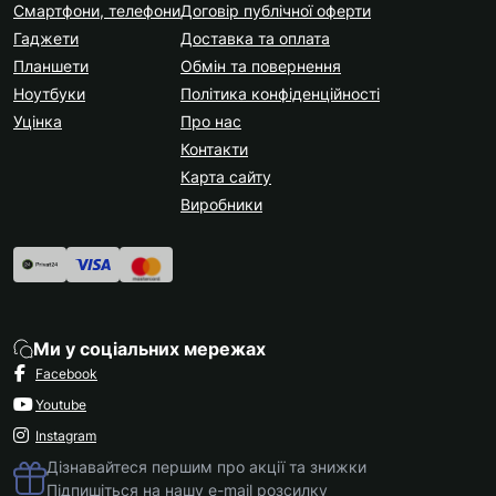
Смартфони, телефони
Договір публічної оферти
Гаджети
Доставка та оплата
Планшети
Обмін та повернення
Ноутбуки
Політика конфіденційності
Уцінка
Про нас
Контакти
Карта сайту
Виробники
Ми у соціальних мережах
Facebook
Youtube
Instagram
Дізнавайтеся першим про акції та знижки
Підпишіться на нашу e-mail розсилку