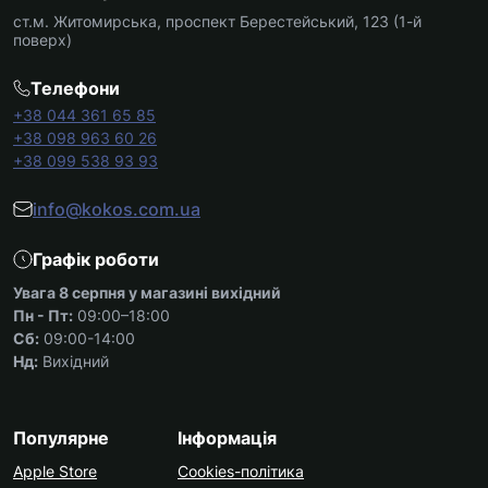
ст.м. Житомирська, проспект Берестейський, 123 (1-й
поверх)
Телефони
+38 044 361 65 85
+38 098 963 60 26
+38 099 538 93 93
info@kokos.com.ua
Графік роботи
Увага 8 серпня у магазині вихідний
Пн - Пт:
09:00–18:00
Сб:
09:00-14:00
Нд:
Вихідний
Популярне
Інформація
Apple Store
Cookies-політика