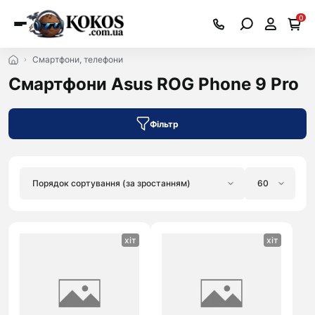
0
Смартфони, телефони
Смартфони Asus ROG Phone 9 Pro
Фільтр
хіт
хіт