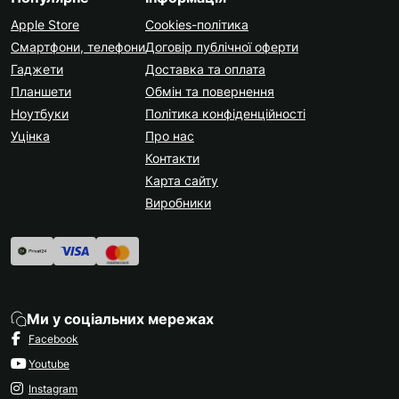
Apple Store
Cookies-політика
Смартфони, телефони
Договір публічної оферти
Гаджети
Доставка та оплата
Планшети
Обмін та повернення
Ноутбуки
Політика конфіденційності
Уцінка
Про нас
Контакти
Карта сайту
Виробники
Ми у соціальних мережах
Facebook
Youtube
Instagram