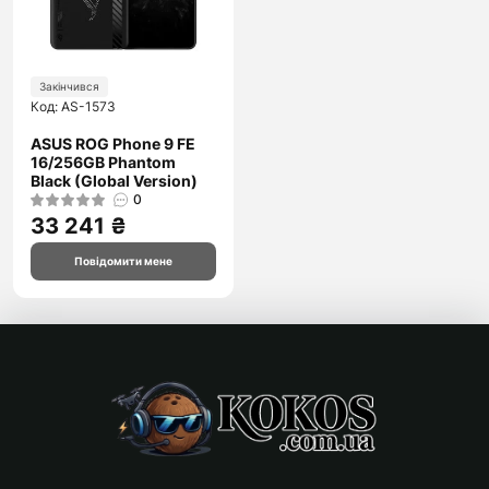
Закінчився
Код: AS-1573
ASUS ROG Phone 9 FE
16/256GB Phantom
Black (Global Version)
0
33 241 ₴
Повідомити мене