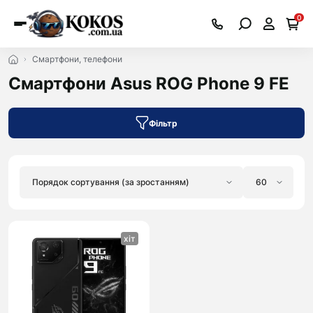
0
Смартфони, телефони
Смартфони Asus ROG Phone 9 FE
Фільтр
хіт