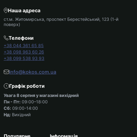
Наша адреса
ст.м. Житомирська, проспект Берестейський, 123 (1-й
поверх)
Телефони
+38 044 361 65 85
+38 098 963 60 26
+38 099 538 93 93
info@kokos.com.ua
Графік роботи
Увага 8 серпня у магазині вихідний
Пн - Пт:
09:00–18:00
Сб:
09:00-14:00
Нд:
Вихідний
Популярне
Інформація