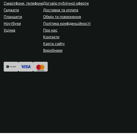
Смартфони, телефони
Договір публічної оферти
Гаджети
Доставка та оплата
Планшети
Обмін та повернення
Ноутбуки
Політика конфіденційності
Уцінка
Про нас
Контакти
Карта сайту
Виробники