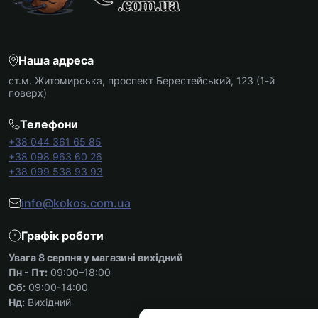
Наша адреса
ст.м. Житомирська, проспект Берестейський, 123 (1-й
поверх)
Телефони
+38 044 361 65 85
+38 098 963 60 26
+38 099 538 93 93
info@kokos.com.ua
Графік роботи
Увага 8 серпня у магазині вихідний
Пн - Пт:
09:00–18:00
Сб:
09:00-14:00
Нд:
Вихідний