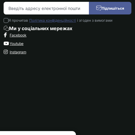
Підпишіться
Я прочитав
Політика конфіденційності
і згоден з вимогами
Ми у соціальних мережах
Facebook
Youtube
Instagram