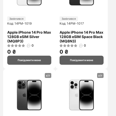
Закінчився
Закінчився
Код: 14PM-1019
Код: 14PM-1017
Apple iPhone 14 Pro Max
Apple iPhone 14 Pro Max
128GB eSIM Silver
128GB eSIM Space Black
(MQ8P3)
(MQ8N3)
0
0
0 ₴
0 ₴
Повідомити мене
Повідомити мене
хіт
хіт