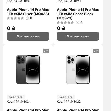
Код: 14PM-1031
Код: 14PM-1029
Apple iPhone 14 Pro Max
Apple iPhone 14 Pro Max
1TB eSIM Silver (MQ933)
1TB eSIM Space Black
(MQ923)
0
0
0 ₴
0 ₴
Повідомити мене
Повідомити мене
хіт
хіт
Закінчився
Закінчився
Код: 14PM-1024
Код: 14PM-1022
Apple iPhone 14 Pro Max
Apple iPhone 14 Pro Max