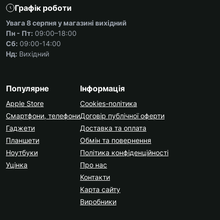
Графік роботи
Увага 8 серпня у магазині вихідний
Пн - Пт:
09:00–18:00
Сб:
09:00-14:00
Нд:
Вихідний
Популярне
Інформація
Apple Store
Cookies-політика
Смартфони, телефони
Договір публічної оферти
Гаджети
Доставка та оплата
Планшети
Обмін та повернення
Ноутбуки
Політика конфіденційності
Уцінка
Про нас
Контакти
Карта сайту
Виробники