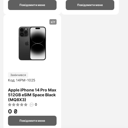
Повідомити мене
Повідомити мене
хіт
Закінчився
Код: 14PM-1025
Apple iPhone 14 Pro Max
512GB eSIM Space Black
(MQ8X3)
0
0 ₴
Повідомити мене