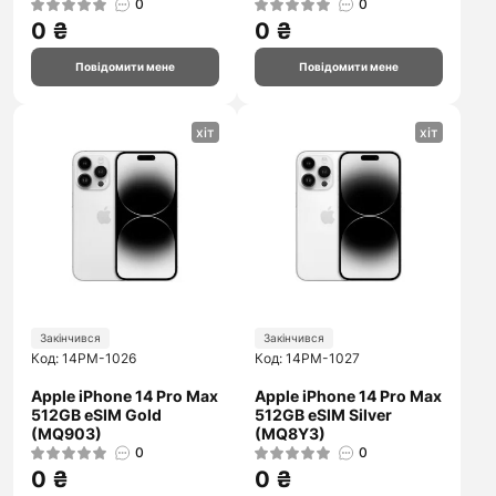
0
0
0 ₴
0 ₴
Повідомити мене
Повідомити мене
хіт
хіт
Закінчився
Закінчився
Код: 14PM-1026
Код: 14PM-1027
Apple iPhone 14 Pro Max
Apple iPhone 14 Pro Max
512GB eSIM Gold
512GB eSIM Silver
(MQ903)
(MQ8Y3)
0
0
0 ₴
0 ₴