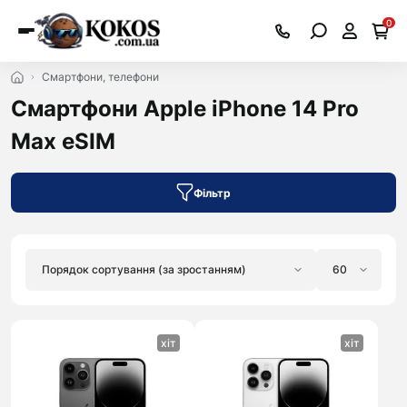
0
Смартфони, телефони
Смартфони Apple iPhone 14 Pro
Max eSIM
Фільтр
хіт
хіт