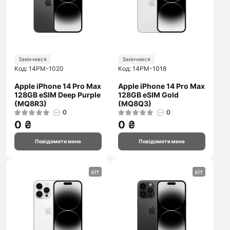
Закінчився
Закінчився
Код: 14PM-1020
Код: 14PM-1018
Apple iPhone 14 Pro Max
Apple iPhone 14 Pro Max
128GB eSIM Deep Purple
128GB eSIM Gold
(MQ8R3)
(MQ8Q3)
0
0
0 ₴
0 ₴
Повідомити мене
Повідомити мене
хіт
хіт