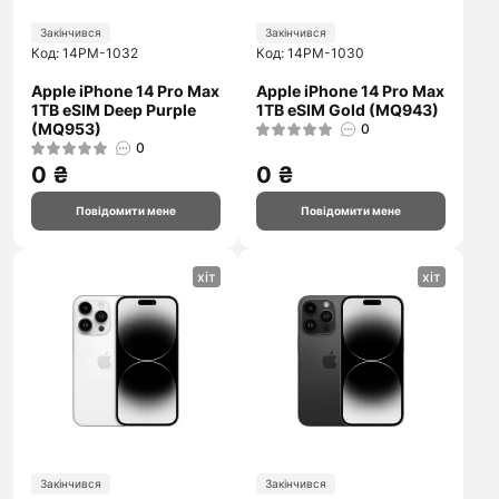
Закінчився
Закінчився
Код: 14PM-1032
Код: 14PM-1030
Apple iPhone 14 Pro Max
Apple iPhone 14 Pro Max
1TB eSIM Deep Purple
1TB eSIM Gold (MQ943)
(MQ953)
0
0
0 ₴
0 ₴
Повідомити мене
Повідомити мене
хіт
хіт
Закінчився
Закінчився