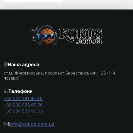
Наша адреса
ст.м. Житомирська, проспект Берестейський, 123 (1-й
поверх)
Телефони
+38 044 361 65 85
+38 098 963 60 26
+38 099 538 93 93
info@kokos.com.ua