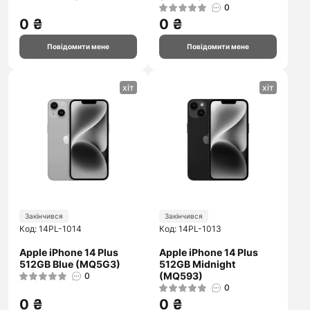
0
0 ₴
0 ₴
Повідомити мене
Повідомити мене
хіт
хіт
Закінчився
Закінчився
Код: 14PL-1014
Код: 14PL-1013
Apple iPhone 14 Plus
Apple iPhone 14 Plus
512GB Blue (MQ5G3)
512GB Midnight
(MQ593)
0
0
0 ₴
0 ₴