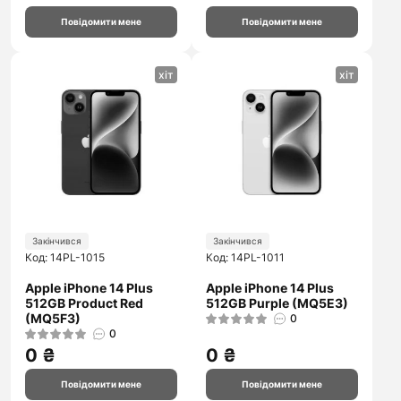
Повідомити мене
Повідомити мене
хіт
хіт
Закінчився
Закінчився
Код: 14PL-1015
Код: 14PL-1011
Apple iPhone 14 Plus
Apple iPhone 14 Plus
512GB Product Red
512GB Purple (MQ5E3)
(MQ5F3)
0
0
0 ₴
0 ₴
Повідомити мене
Повідомити мене