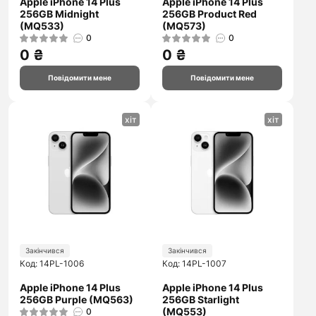
Apple iPhone 14 Plus
Apple iPhone 14 Plus
256GB Midnight
256GB Product Red
(MQ533)
(MQ573)
0
0
0 ₴
0 ₴
Повідомити мене
Повідомити мене
хіт
хіт
Закінчився
Закінчився
Код: 14PL-1006
Код: 14PL-1007
Apple iPhone 14 Plus
Apple iPhone 14 Plus
256GB Purple (MQ563)
256GB Starlight
(MQ553)
0