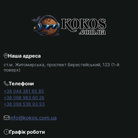
Наша адреса
ст.м. Житомирська, проспект Берестейський, 123 (1-й
поверх)
Телефони
+38 044 361 65 85
+38 098 963 60 26
+38 099 538 93 93
info@kokos.com.ua
Графік роботи