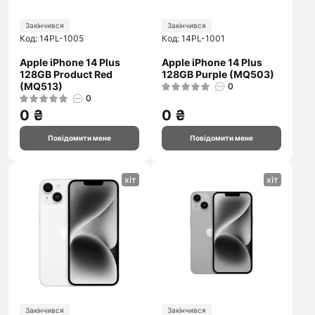
Закінчився
Закінчився
Код: 14PL-1005
Код: 14PL-1001
Apple iPhone 14 Plus
Apple iPhone 14 Plus
128GB Product Red
128GB Purple (MQ503)
(MQ513)
0
0
0 ₴
0 ₴
Повідомити мене
Повідомити мене
хіт
хіт
Закінчився
Закінчився