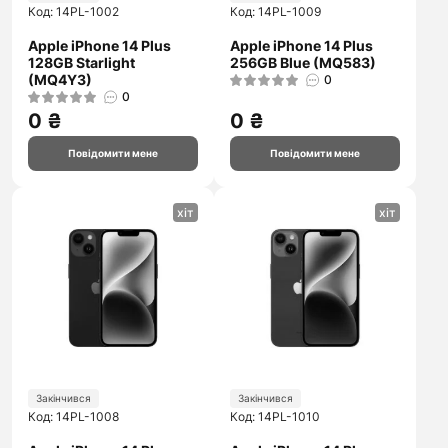
Код: 14PL-1002
Код: 14PL-1009
Apple iPhone 14 Plus
Apple iPhone 14 Plus
128GB Starlight
256GB Blue (MQ583)
(MQ4Y3)
0
0
0 ₴
0 ₴
Повідомити мене
Повідомити мене
хіт
хіт
Закінчився
Закінчився
Код: 14PL-1008
Код: 14PL-1010