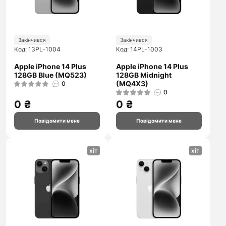
Закінчився
Закінчився
Код: 13PL-1004
Код: 14PL-1003
Apple iPhone 14 Plus
Apple iPhone 14 Plus
128GB Blue (MQ523)
128GB Midnight
(MQ4X3)
0
0
0 ₴
0 ₴
Повідомити мене
Повідомити мене
хіт
хіт