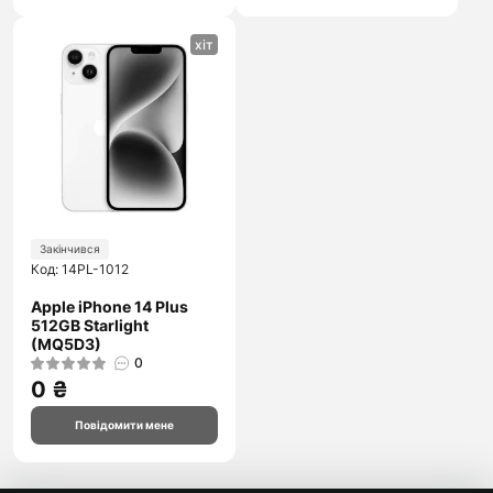
хіт
Закінчився
Код: 14PL-1012
Apple iPhone 14 Plus
512GB Starlight
(MQ5D3)
0
0 ₴
Повідомити мене