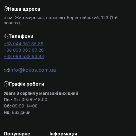
Наша адреса
ст.м. Житомирська, проспект Берестейський, 123 (1-й
поверх)
Телефони
+38 044 361 65 85
+38 098 963 60 26
+38 099 538 93 93
info@kokos.com.ua
Графік роботи
Увага 8 серпня у магазині вихідний
Пн - Пт:
09:00–18:00
Сб:
09:00-14:00
Нд:
Вихідний
Популярне
Інформація