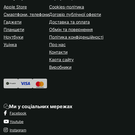
Apple Store
Cookies-політика
Смартфони, телефони
Договір публічної оферти
Гаджети
Доставка та оплата
Планшети
Обмін та повернення
Ноутбуки
Політика конфіденційності
Уцінка
Про нас
Контакти
Карта сайту
Виробники
Ми у соціальних мережах
Facebook
Youtube
Instagram