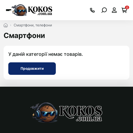
0
Смартфони, телефони
Смартфони
У даній категорії немає товарів.
Продовжити