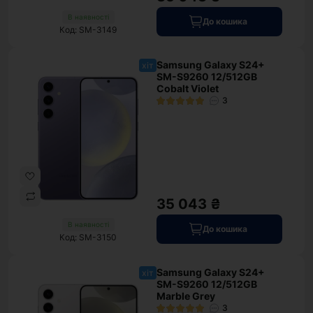
В наявності
До кошика
Код: SM-3149
Samsung Galaxy S24+
хіт
SM-S9260 12/512GB
Cobalt Violet
3
35 043 ₴
В наявності
До кошика
Код: SM-3150
Samsung Galaxy S24+
хіт
SM-S9260 12/512GB
Marble Grey
3