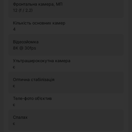
Фронтальна камера, МП
12 (f / 2.2)
Кількість основних камер
4
Відеозйомка
8K @ 30fps
Ультраширококутна камера
є
Оптична стабілізація
є
Теле-фото об'єктив
є
Спалах
є