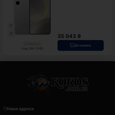
35 043 ₴
В наявності
До кошика
Код: SM-3148
Наша адреса