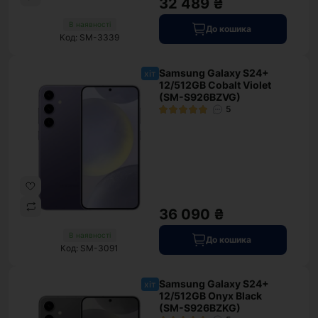
32 489 ₴
В наявності
До кошика
Код: SM-3339
Samsung Galaxy S24+
хіт
12/512GB Cobalt Violet
(SM-S926BZVG)
5
36 090 ₴
В наявності
До кошика
Код: SM-3091
Samsung Galaxy S24+
хіт
12/512GB Onyx Black
(SM-S926BZKG)