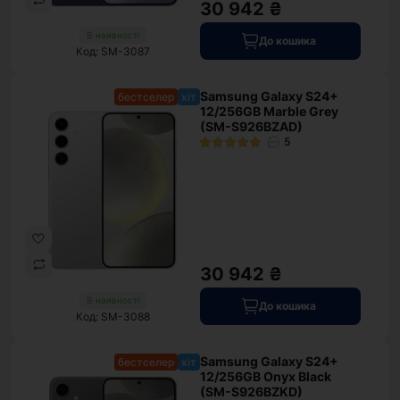
30 942 ₴
В наявності
До кошика
Код: SM-3087
Samsung Galaxy S24+
бестселер
хіт
12/256GB Marble Grey
(SM-S926BZAD)
5
30 942 ₴
В наявності
До кошика
Код: SM-3088
Samsung Galaxy S24+
бестселер
хіт
12/256GB Onyx Black
(SM-S926BZKD)