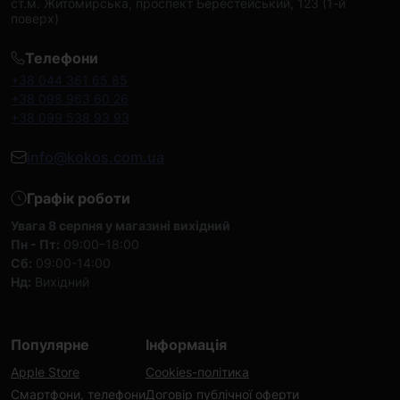
ст.м. Житомирська, проспект Берестейський, 123 (1-й
поверх)
Телефони
+38 044 361 65 85
+38 098 963 60 26
+38 099 538 93 93
info@kokos.com.ua
Графік роботи
Увага 8 серпня у магазині вихідний
Пн - Пт:
09:00–18:00
Сб:
09:00-14:00
Нд:
Вихідний
Популярне
Інформація
Apple Store
Cookies-політика
Смартфони, телефони
Договір публічної оферти