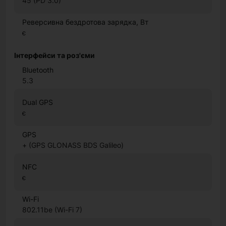
45 (PD 3.0)
Реверсивна бездротова зарядка, Вт
є
Інтерфейси та роз'єми
Bluetooth
5.3
Dual GPS
є
GPS
+ (GPS GLONASS BDS Galileo)
NFC
є
Wi-Fi
802.11be (Wi-Fi 7)