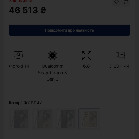
Закінчився
46 513 ₴
Повідомити про наявність
Android 14
Qualcomm
6.8
3120x1440
Snapdragon 8
Gen 3
: жовтий
Колір