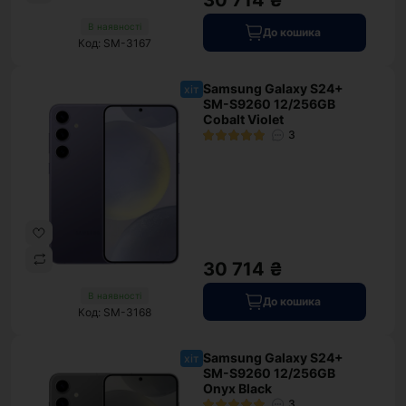
30 714 ₴
В наявності
До кошика
Код: SM-3167
Samsung Galaxy S24+
хіт
SM-S9260 12/256GB
Cobalt Violet
3
30 714 ₴
В наявності
До кошика
Код: SM-3168
Samsung Galaxy S24+
хіт
SM-S9260 12/256GB
Onyx Black
3