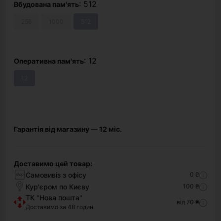
: 512
Вбудована пам'ять
256
1000
512
: 12
Оперативна пам'ять
12
Гарантія від магазину — 12 міс.
Доставимо цей товар:
Самовивіз з офісу
0 ₴
Кур'єром по Києву
100 ₴
ТК "Нова пошта"
від 70 ₴
Доставимо за 48 годин