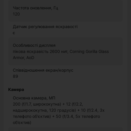
Частота оновлення, Гц
120
Датчик регулювання яскравості
є
Особливості дисплея
пікова яскравість 2600 нит, Corning Gorilla Glass
Armor, AoD
Співвідношення екран/корпус
89
Камера
Основна камера, МП
200 (f/1.7, ширококутна) + 12 (f/2.2,
надширококутна, 120 градусів) + 10 (f/2.4, 3x
телефото об'єктив) + 50 (f/3.4, 5x телефото
об'єктив)