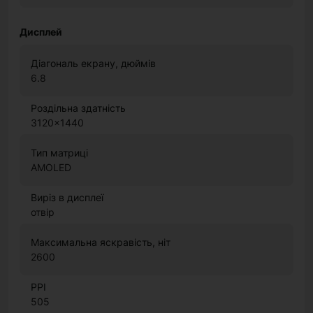
Дисплей
Діагональ екрану, дюймів
6.8
Роздільна здатність
3120x1440
Тип матриці
AMOLED
Виріз в дисплеї
отвір
Максимальна яскравість, ніт
2600
PPI
505