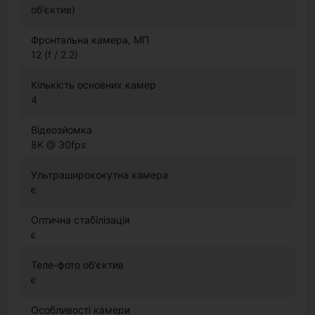
об'єктив)
Фронтальна камера, МП
12 (f / 2.2)
Кількість основних камер
4
Відеозйомка
8K @ 30fps
Ультраширококутна камера
є
Оптична стабілізація
є
Теле-фото об'єктив
є
Особливості камери