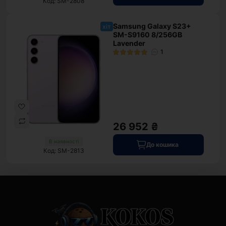
Код: SM-2808
Samsung Galaxy S23+
хіт
SM-S9160 8/256GB
Lavender
1
26 952 ₴
В наявності
До кошика
Код: SM-2813