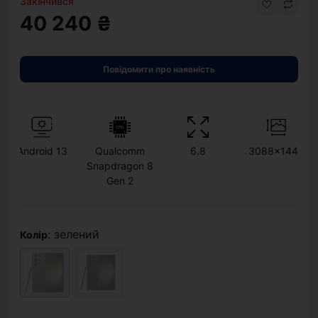
Закінчився
40 240 ₴
Повідомити про наявність
Android 13
Qualcomm
6.8
3088x1440
Snapdragon 8
Gen 2
: зелений
Колір