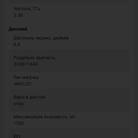
Частота, ГГц
3.36
Дисплей
Діагональ екрану, дюймів
6.8
Роздільна здатність
3088x1440
Тип матриці
AMOLED
Виріз в дисплеї
отвір
Максимальна яскравість, ніт
1750
PPI