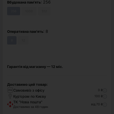
: 256
Вбудована пам'ять
256
1000
512
: 8
Оперативна пам'ять
8
12
Гарантія від магазину — 12 міс.
Доставимо цей товар:
Самовивіз з офісу
0 ₴
Кур'єром по Києву
100 ₴
ТК "Нова пошта"
від 70 ₴
Доставимо за 48 годин