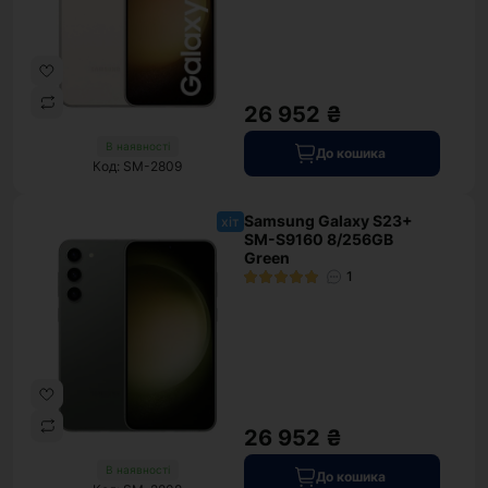
26 952 ₴
В наявності
До кошика
Код: SM-2809
Samsung Galaxy S23+
хіт
SM-S9160 8/256GB
Green
1
26 952 ₴
В наявності
До кошика