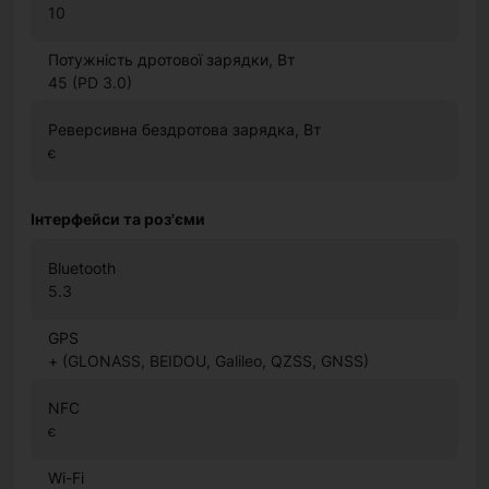
10
Потужність дротової зарядки, Вт
45 (PD 3.0)
Реверсивна бездротова зарядка, Вт
є
Інтерфейси та роз'єми
Bluetooth
5.3
GPS
+ (GLONASS, BEIDOU, Galileo, QZSS, GNSS)
NFC
є
Wi-Fi