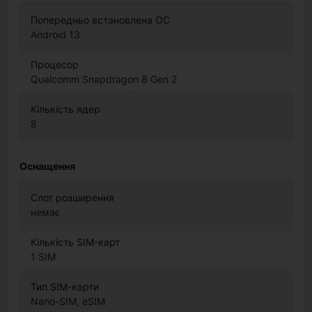
Попередньо встановлена ОС
Android 13
Процесор
Qualcomm Snapdragon 8 Gen 2
Кількість ядер
8
Оснащення
Слот розширення
немає
Кількість SIM-карт
1 SIM
Тип SIM-карти
Nano-SIM, eSIM