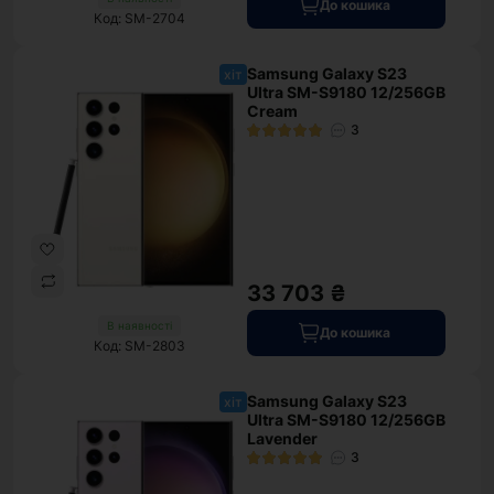
До кошика
Код: SM-2704
Samsung Galaxy S23
хіт
Ultra SM-S9180 12/256GB
Cream
3
33 703 ₴
В наявності
До кошика
Код: SM-2803
Samsung Galaxy S23
хіт
Ultra SM-S9180 12/256GB
Lavender
3