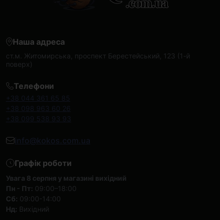
Наша адреса
ст.м. Житомирська, проспект Берестейський, 123 (1-й
поверх)
Телефони
+38 044 361 65 85
+38 098 963 60 26
+38 099 538 93 93
info@kokos.com.ua
Графік роботи
Увага 8 серпня у магазині вихідний
Пн - Пт:
09:00–18:00
Сб:
09:00-14:00
Нд:
Вихідний