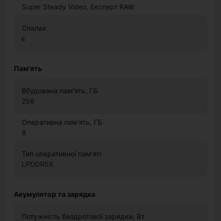
Super Steady Video, Експерт RAW
Спалах
є
Пам'ять
Вбудована пам'ять, ГБ
256
Оперативна пам'ять, ГБ
8
Тип оперативної пам'яті
LPDDR5X
Акумулятор та зарядка
Потужність бездротової зарядки, Вт