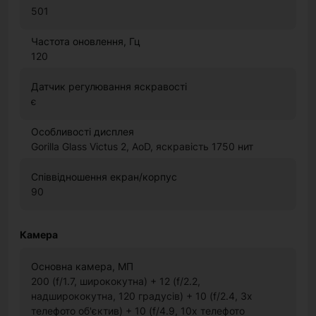
501
Частота оновлення, Гц
120
Датчик регулювання яскравості
є
Особливості дисплея
Gorilla Glass Victus 2, AoD, яскравість 1750 нит
Співвідношення екран/корпус
90
Камера
Основна камера, МП
200 (f/1.7, ширококутна) + 12 (f/2.2,
надширококутна, 120 градусів) + 10 (f/2.4, 3x
телефото об'єктив) + 10 (f/4.9, 10x телефото