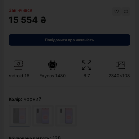
Закінчився
15 554 ₴
Повідомити про наявність
Android 16
Exynos 1480
6.7
2340x1080
: чорний
Колір
: 128
Вбудована пам'ять