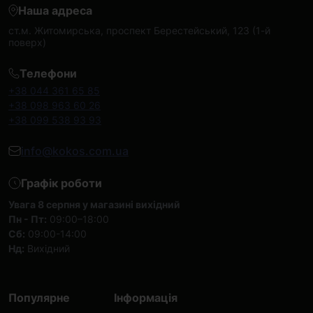
Наша адреса
ст.м. Житомирська, проспект Берестейський, 123 (1-й
поверх)
Телефони
+38 044 361 65 85
+38 098 963 60 26
+38 099 538 93 93
info@kokos.com.ua
Графік роботи
Увага 8 серпня у магазині вихідний
Пн - Пт:
09:00–18:00
Сб:
09:00-14:00
Нд:
Вихідний
Популярне
Інформація