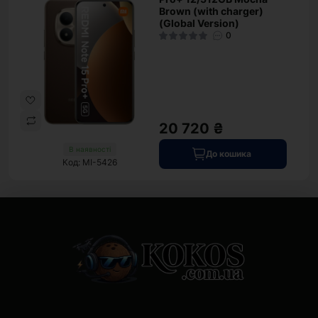
Brown (with charger)
(Global Version)
0
20 720 ₴
В наявності
До кошика
Код: MI-5426