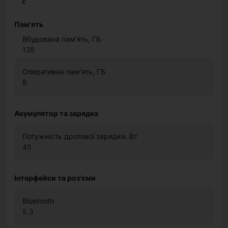
є
Пам'ять
Вбудована пам'ять, ГБ
128
Оперативна пам'ять, ГБ
8
Акумулятор та зарядка
Потужність дротової зарядки, Вт
45
Інтерфейси та роз'єми
Bluetooth
5.3