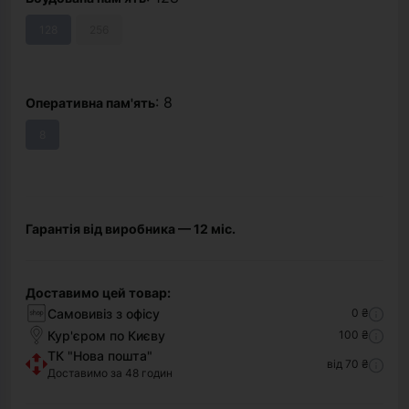
128
256
: 8
Оперативна пам'ять
8
Гарантія від виробника — 12 міс.
Доставимо цей товар:
Самовивіз з офісу
0 ₴
Кур'єром по Києву
100 ₴
ТК "Нова пошта"
від 70 ₴
Доставимо за 48 годин