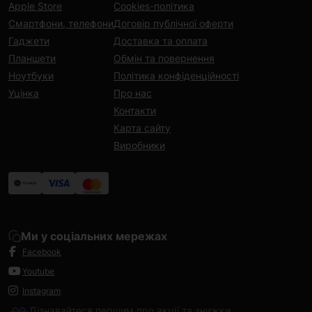
Apple Store
Cookies-політика
Смартфони, телефони
Договір публічної оферти
Гаджети
Доставка та оплата
Планшети
Обмін та повернення
Ноутбуки
Політика конфіденційності
Уцінка
Про нас
Контакти
Карта сайту
Виробники
Ми у соціальних мережах
Facebook
Youtube
Instagram
Дізнавайтеся першим про акції та знижки