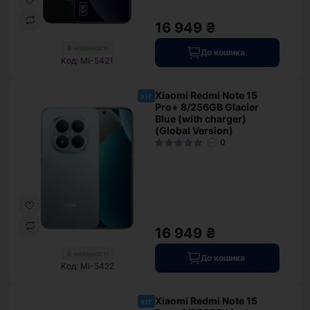
16 949 ₴
В наявності
До кошика
Код: MI-5421
Xiaomi Redmi Note 15
хіт
Pro+ 8/256GB Glacier
Blue (with charger)
(Global Version)
0
16 949 ₴
В наявності
До кошика
Код: MI-5422
Xiaomi Redmi Note 15
хіт