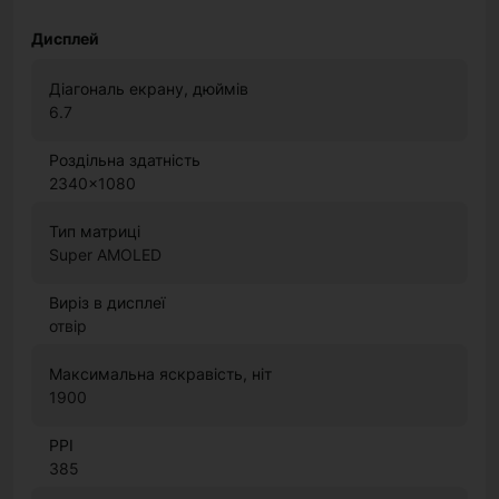
Дисплей
Діагональ екрану, дюймів
6.7
Роздільна здатність
2340x1080
Тип матриці
Super AMOLED
Виріз в дисплеї
отвір
Максимальна яскравість, ніт
1900
PPI
385