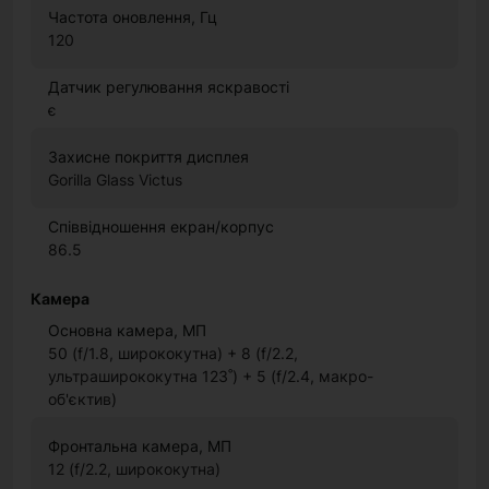
Частота оновлення, Гц
120
Датчик регулювання яскравості
є
Захисне покриття дисплея
Gorilla Glass Victus
Співвідношення екран/корпус
86.5
Камера
Основна камера, МП
50 (f/1.8, ширококутна) + 8 (f/2.2,
ультраширококутна 123˚) + 5 (f/2.4, макро-
об'єктив)
Фронтальна камера, МП
12 (f/2.2, ширококутна)