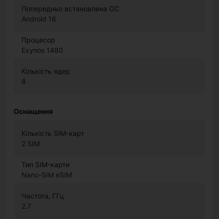
Попередньо встановлена ОС
Android 16
Процесор
Exynos 1480
Кількість ядер
8
Оснащення
Кількість SIM-карт
2 SIM
Тип SIM-карти
Nano-SIM eSIM
Частота, ГГц
2.7