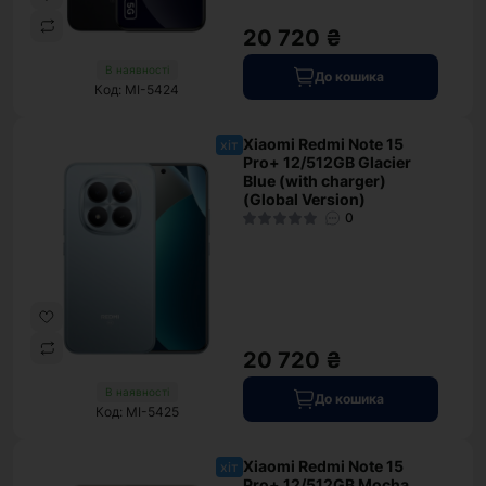
20 720 ₴
В наявності
До кошика
Код: MI-5424
Xiaomi Redmi Note 15
хіт
Pro+ 12/512GB Glacier
Blue (with charger)
(Global Version)
0
20 720 ₴
В наявності
До кошика
Код: MI-5425
Xiaomi Redmi Note 15
хіт
Pro+ 12/512GB Mocha