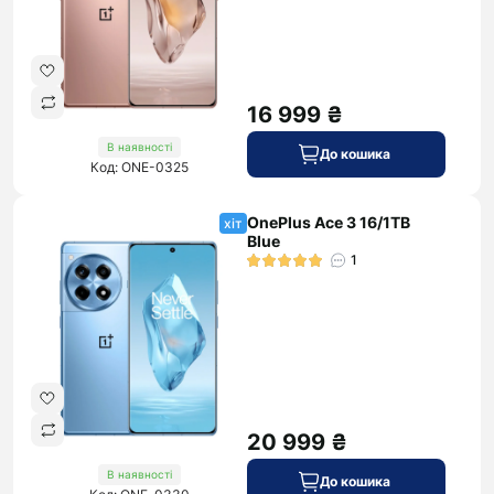
16 999 ₴
В наявності
До кошика
Код: ONE-0325
OnePlus Ace 3 16/1TB
хіт
Blue
1
20 999 ₴
В наявності
До кошика