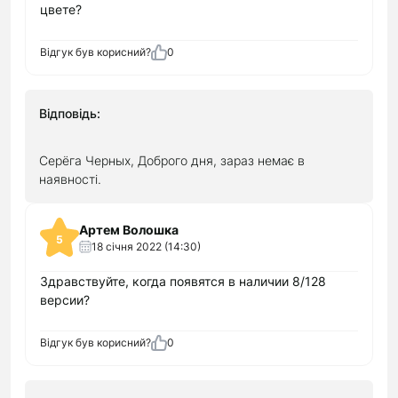
цвете?
Відгук був корисний?
0
Відповідь:
Серёга Черных, Доброго дня, зараз немає в
наявності.
Артем Волошка
5
18 cічня 2022 (14:30)
Здравствуйте, когда появятся в наличии 8/128
версии?
Відгук був корисний?
0