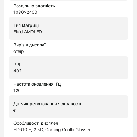
Роздільна здатність
1080x2400
Тип матриці
Fluid AMOLED
Виріз в дисплеї
отвір
PPI
402
Частота оновлення, Гц
120
Датчик регулювання яскравості
є
Особливості дисплея
HDR10 +, 2.5D, Corning Gorilla Glass 5