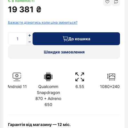
Є в наявності
19 381 ₴
Бажаєте дізнатись коли ціна зміниться?
До кошика
Швидке замовлення
Android 11
Qualcomm
6.55
1080x2400
Snapdragon
870 + Adreno
650
Гарантія від магазину — 12 міс.