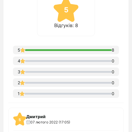
5
Відгуків: 8
5
8
4
0
3
0
2
0
1
0
Дмитрий
5
07 лютого 2022 (17:05)