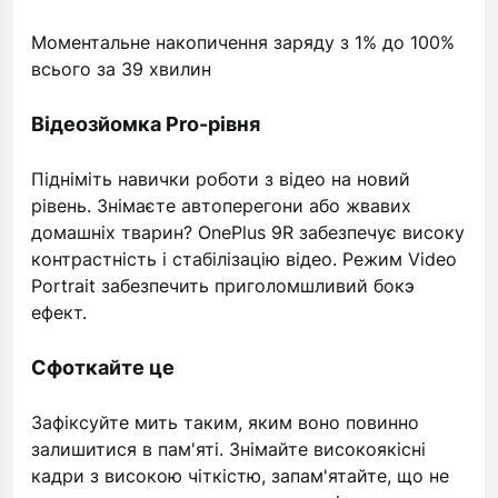
Моментальне накопичення заряду з 1% до 100%
всього за 39 хвилин
Відеозйомка Pro-рівня
Підніміть навички роботи з відео на новий
рівень. Знімаєте автоперегони або жвавих
домашніх тварин? OnePlus 9R забезпечує високу
контрастність і стабілізацію відео. Режим Video
Portrait забезпечить приголомшливий бокэ
ефект.
Сфоткайте це
Зафіксуйте мить таким, яким воно повинно
залишитися в пам'яті. Знімайте високоякісні
кадри з високою чіткістю, запам'ятайте, що не