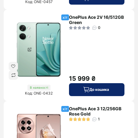
Код: ONE-0457
OnePlus Ace 2V 16/512GB
хіт
Green
0
15 999 ₴
В наявності
До кошика
Код: ONE-0432
OnePlus Ace 3 12/256GB
хіт
Rose Gold
1