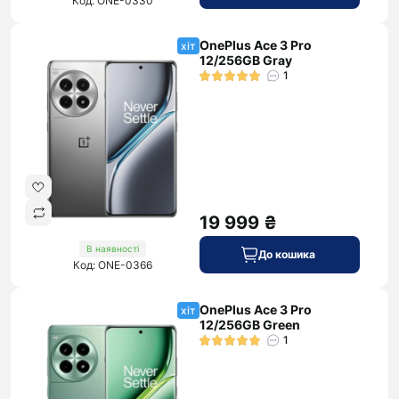
Код: ONE-0330
OnePlus Ace 3 Pro
хіт
12/256GB Gray
1
19 999 ₴
В наявності
До кошика
Код: ONE-0366
OnePlus Ace 3 Pro
хіт
12/256GB Green
1