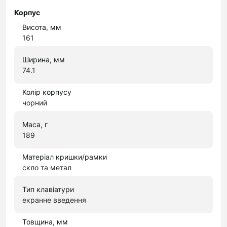
Корпус
Висота, мм
161
Ширина, мм
74.1
Колір корпусу
чорний
Маса, г
189
Матеріал кришки/рамки
скло та метал
Тип клавіатури
екранне введення
Товщина, мм