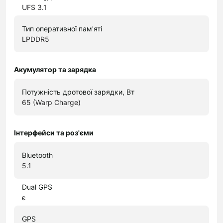
UFS 3.1
Тип оперативної пам'яті
LPDDR5
Акумулятор та зарядка
Потужність дротової зарядки, Вт
65 (Warp Charge)
Інтерфейси та роз'єми
Bluetooth
5.1
Dual GPS
є
GPS