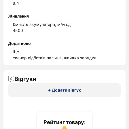
8.4
Живлення
Ємність акумулятора, мА·год
4500
Додатково
Ще
сканер відбитків пальців, швидка зарядка
Відгуки
+ Додати відгук
Рейтинг товару: