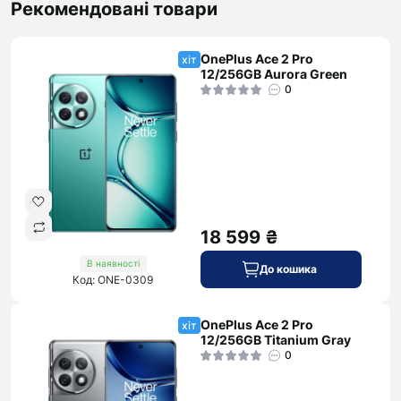
Рекомендовані товари
OnePlus Ace 2 Pro
хіт
12/256GB Aurora Green
0
18 599 ₴
В наявності
До кошика
Код: ONE-0309
OnePlus Ace 2 Pro
хіт
12/256GB Titanium Gray
0