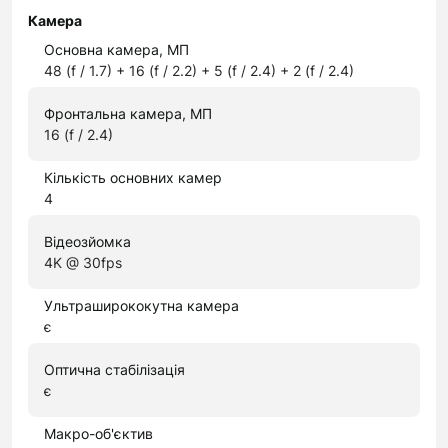
Камера
Основна камера, МП
48 (f / 1.7) + 16 (f / 2.2) + 5 (f / 2.4) + 2 (f / 2.4)
Фронтальна камера, МП
16 (f / 2.4)
Кількість основних камер
4
Відеозйомка
4K @ 30fps
Ультраширококутна камера
є
Оптична стабілізація
є
Макро-об'єктив