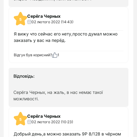
Серёга Черных
5
02 лютого 2022 (14:43)
Я вижу что сейчас его нету,просто думал можно
заказать у вас на перёд.
Відгук був корисний?
1
Відповідь:
Серёга Черных, на жаль, в нас немає такої
можливості.
Серёга Черных
5
02 лютого 2022 (10:23)
Добрый день,а можно заказать 9Р 8/128 в чёрном