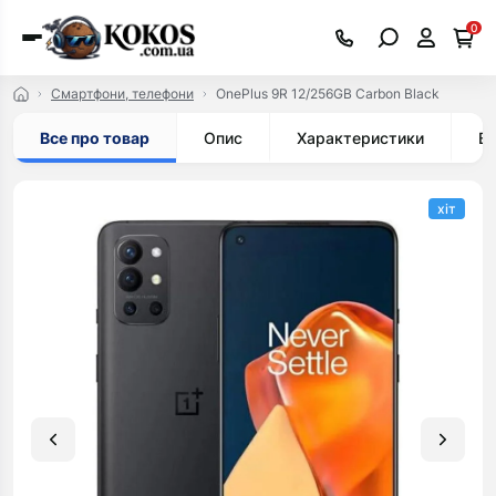
0
Смартфони, телефони
OnePlus 9R 12/256GB Carbon Black
Все про товар
Опис
Характеристики
Ві
хіт