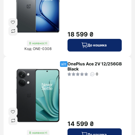
18 599 ₴
В наявності
До кошика
Код: ONE-0308
OnePlus Ace 2V 12/256GB
хіт
Black
0
14 599 ₴
В наявності
До кошика