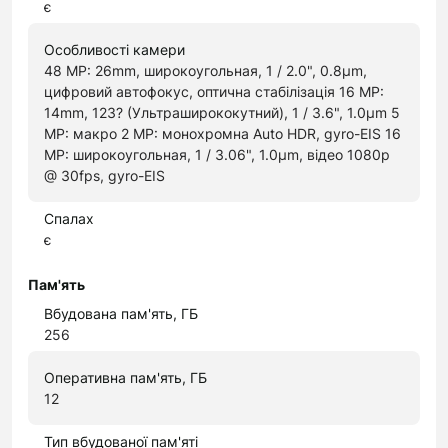
є
Особливості камери
48 MP: 26mm, широкоугольная, 1 / 2.0", 0.8μm,
цифровий автофокус, оптична стабілізація 16 MP:
14mm, 123? (Ультраширококутний), 1 / 3.6", 1.0μm 5
MP: макро 2 MP: монохромна Auto HDR, gyro-EIS 16
MP: широкоугольная, 1 / 3.06", 1.0μm, відео 1080p
@ 30fps, gyro-EIS
Спалах
є
Пам'ять
Вбудована пам'ять, ГБ
256
Оперативна пам'ять, ГБ
12
Тип вбудованої пам'яті