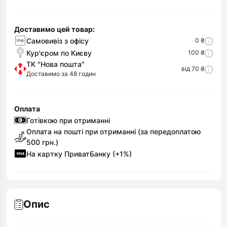
Доставимо цей товар:
Самовивіз з офісу
0 ₴
Кур'єром по Києву
100 ₴
ТК "Нова пошта"
від 70 ₴
Доставимо за 48 годин
Оплата
Готівкою при отриманні
Оплата на пошті при отриманні (за передоплатою
500 грн.)
На картку ПриватБанку (+1%)
Опис