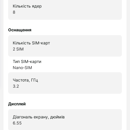
Кількість ядер
8
Оснащення
Кількість SIM-карт
2 SIM
Тип SIM-карти
Nano-SIM
Частота, ГГц
3.2
Дисплей
Діагональ екрану, дюймів
6.55