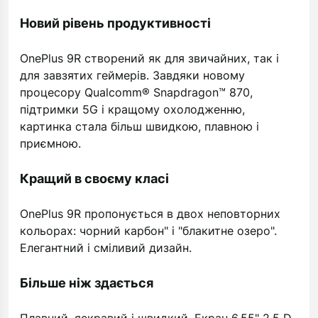
Новий рівень продуктивності
OnePlus 9R створений як для звичайних, так і
для завзятих геймерів. Завдяки новому
процесору Qualcomm® Snapdragon™ 870,
підтримки 5G і кращому охолодженню,
картинка стала більш швидкою, плавною і
приємною.
Кращий в своєму класі
OnePlus 9R пропонується в двох неповторних
кольорах: чорний карбон" і "блакитне озеро".
Елегантний і сміливий дизайн.
Більше ніж здається