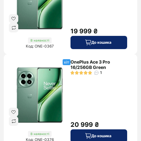
19 999 ₴
В наявності
До кошика
Код: ONE-0367
OnePlus Ace 3 Pro
хіт
16/256GB Green
1
20 999 ₴
В наявності
До кошика
Код: ONE-0376