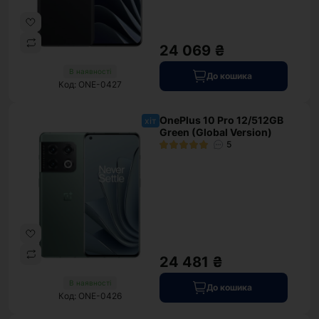
24 069 ₴
В наявності
До кошика
Код: ONE-0427
OnePlus 10 Pro 12/512GB
хіт
Green (Global Version)
5
24 481 ₴
В наявності
До кошика
Код: ONE-0426