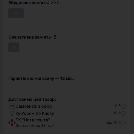
: 256
Вбудована пам'ять
256
: 8
Оперативна пам'ять
8
Гарантія від магазину — 12 міс.
Доставимо цей товар:
Самовивіз з офісу
0 ₴
Кур'єром по Києву
100 ₴
ТК "Нова пошта"
від 70 ₴
Доставимо за 48 годин