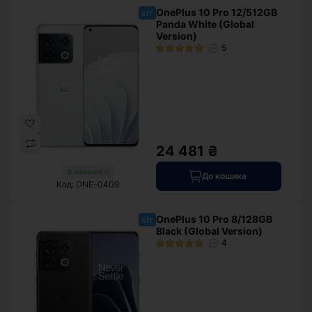
OnePlus 10 Pro 12/512GB
хіт
Panda White (Global
Version)
5
24 481 ₴
В наявності
До кошика
Код: ONE-0409
OnePlus 10 Pro 8/128GB
хіт
Black (Global Version)
4