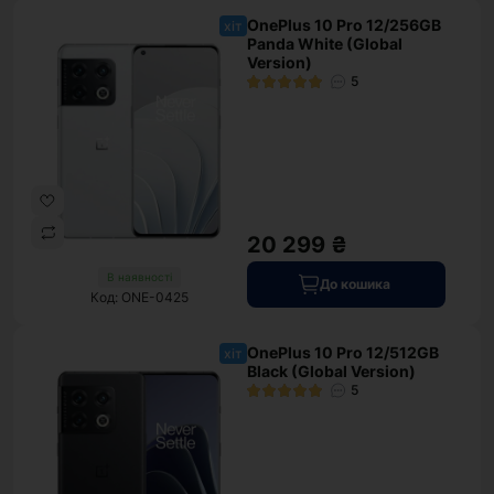
OnePlus 10 Pro 12/256GB
хіт
Panda White (Global
Version)
5
20 299 ₴
В наявності
До кошика
Код: ONE-0425
OnePlus 10 Pro 12/512GB
хіт
Black (Global Version)
5