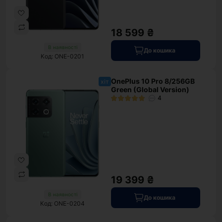
18 599 ₴
В наявності
До кошика
Код: ONE-0201
OnePlus 10 Pro 8/256GB
хіт
Green (Global Version)
4
19 399 ₴
В наявності
До кошика
Код: ONE-0204