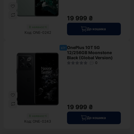
19 999 ₴
В наявності
До кошика
Код: ONE-0242
OnePlus 10T 5G
хіт
12/256GB Moonstone
Black (Global Version)
0
19 999 ₴
В наявності
До кошика
Код: ONE-0243