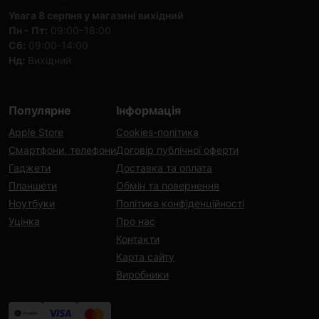
Увага 8 серпня у магазині вихідний
Пн - Пт:
09:00–18:00
Сб:
09:00-14:00
Нд:
Вихідний
Популярне
Інформація
Apple Store
Cookies-політика
Смартфони, телефони
Договір публічної оферти
Гаджети
Доставка та оплата
Планшети
Обмін та повернення
Ноутбуки
Політика конфіденційності
Уцінка
Про нас
Контакти
Карта сайту
Виробники