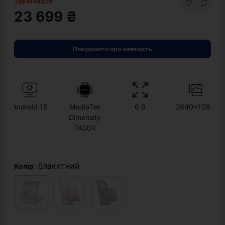
Закінчився
23 699 ₴
Повідомити про наявність
Android 15
MediaTek
6.9
2640x1080
Dimensity
7400X
: блакитний
Колір