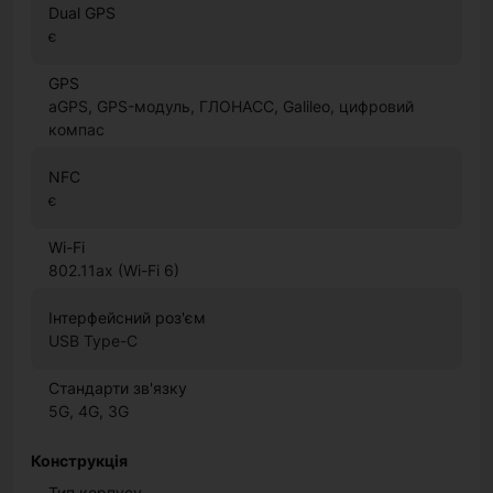
Dual GPS
є
GPS
aGPS, GPS-модуль, ГЛОНАСС, Galileo, цифровий
компас
NFC
є
Wi-Fi
802.11ax (Wi-Fi 6)
Інтерфейсний роз'єм
USB Type-C
Стандарти зв'язку
5G, 4G, 3G
Конструкція
Тип корпусу