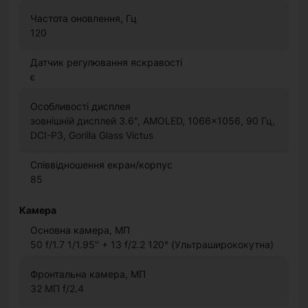
Частота оновлення, Гц
120
Датчик регулювання яскравості
є
Особливості дисплея
зовнішній дисплей 3.6", AMOLED, 1066x1056, 90 Гц,
DCI-P3, Gorilla Glass Victus
Співвідношення екран/корпус
85
Камера
Основна камера, МП
50 f/1.7 1/1.95" + 13 f/2.2 120° (Ультраширококутна)
Фронтальна камера, МП
32 МП f/2.4