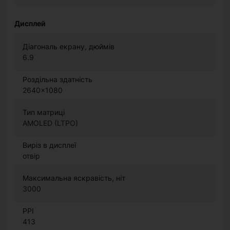
Дисплей
Діагональ екрану, дюймів
6.9
Роздільна здатність
2640x1080
Тип матриці
AMOLED (LTPO)
Виріз в дисплеї
отвір
Максимальна яскравість, ніт
3000
PPI
413