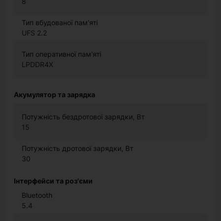
8
Тип вбудованої пам'яті
UFS 2.2
Тип оперативної пам'яті
LPDDR4X
Акумулятор та зарядка
Потужність бездротової зарядки, Вт
15
Потужність дротової зарядки, Вт
30
Інтерфейси та роз'єми
Bluetooth
5.4