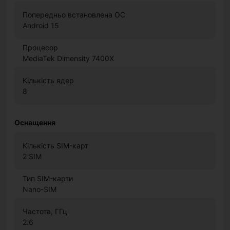
Попередньо встановлена ОС
Android 15
Процесор
MediaTek Dimensity 7400X
Кількість ядер
8
Оснащення
Кількість SIM-карт
2 SIM
Тип SIM-карти
Nano-SIM
Частота, ГГц
2.6