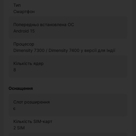
Тип
Смартфон
Попередньо встановлена ОС
Android 15
Процесор
Dimensity 7300 / Dimensity 7400 у версії для Індії
Кількість ядер
8
Оснащення
Слот розширення
є
Кількість SIM-карт
2 SIM