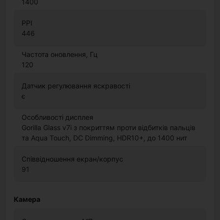
1400
PPI
446
Частота оновлення, Гц
120
Датчик регулювання яскравості
є
Особливості дисплея
Gorilla Glass v7i з покриттям проти відбитків пальців
та Aqua Touch, DC Dimming, HDR10+, до 1400 нит
Співвідношення екран/корпус
91
Камера