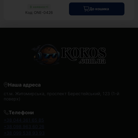
В наявності
До кошика
Код: ONE-0426
Наша адреса
ст.м. Житомирська, проспект Берестейський, 123 (1-й
поверх)
Телефони
+38 044 361 65 85
+38 098 963 60 26
+38 099 538 93 93