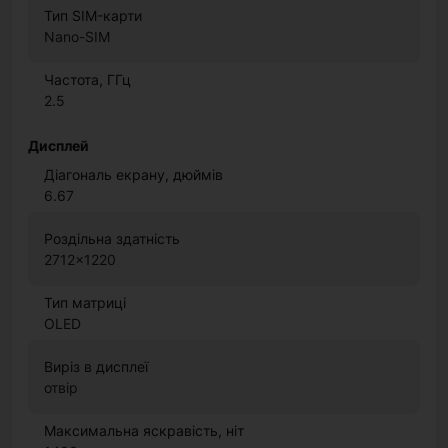
Тип SIM-карти
Nano-SIM
Частота, ГГц
2.5
Дисплей
Діагональ екрану, дюймів
6.67
Роздільна здатність
2712x1220
Тип матриці
OLED
Виріз в дисплеї
отвір
Максимальна яскравість, ніт