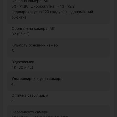
Основна камера, МП
50 (f/1.88, ширококутна) + 13 (f/2.2,
надширококутна 120 градусів) + допоміжний
об'єктив
Фронтальна камера, МП
32 (f / 2.2)
Кількість основних камер
3
Відеозйомка
4K (30 к / с)
Ультраширококутна камера
є
Оптична стабілізація
є
Особливості камери