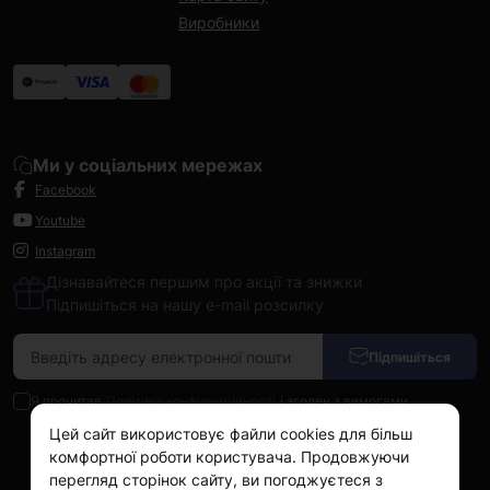
Виробники
Ми у соціальних мережах
Facebook
Youtube
Instagram
Дізнавайтеся першим про акції та знижки
Підпишіться на нашу e-mail розсилку
Підпишіться
Я прочитав
Політика конфіденційності
і згоден з вимогами
Цей сайт використовує файли cookies для більш
комфортної роботи користувача. Продовжуючи
перегляд сторінок сайту, ви погоджуєтеся з