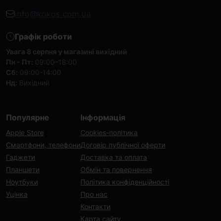
info@kokos.com.ua
Графік роботи
Увага 8 серпня у магазині вихідний
Пн - Пт:
09:00–18:00
Сб:
09:00-14:00
Нд:
Вихідний
Популярне
Інформація
Apple Store
Cookies-політика
Смартфони, телефони
Договір публічної оферти
Гаджети
Доставка та оплата
Планшети
Обмін та повернення
Ноутбуки
Політика конфіденційності
Уцінка
Про нас
Контакти
Карта сайту