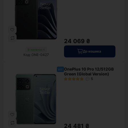
24 069 ₴
В наявності
До кошика
Код: ONE-0427
OnePlus 10 Pro 12/512GB
хіт
Green (Global Version)
5
24 481 ₴