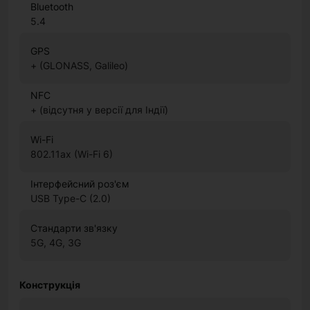
Bluetooth
5.4
GPS
+ (GLONASS, Galileo)
NFC
+ (відсутня у версії для Індії)
Wi-Fi
802.11ax (Wi-Fi 6)
Інтерфейсний роз'єм
USB Type-C (2.0)
Стандарти зв'язку
5G, 4G, 3G
Конструкція