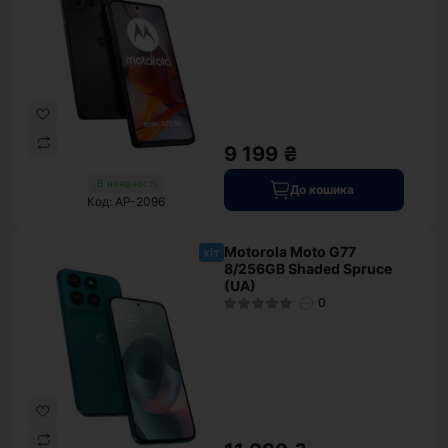
9 199 ₴
В наявності
До кошика
Код: AP-2096
Motorola Moto G77
хіт
8/256GB Shaded Spruce
(UA)
0