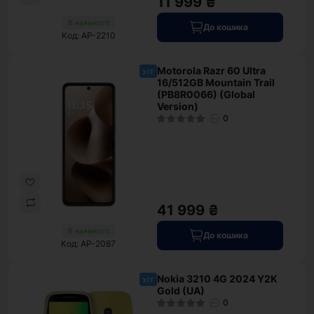
11 999 ₴
В наявності
До кошика
Код: AP-2210
Motorola Razr 60 Ultra
хіт
16/512GB Mountain Trail
(PB8R0066) (Global
Version)
0
41 999 ₴
В наявності
До кошика
Код: AP-2087
Nokia 3210 4G 2024 Y2K
хіт
Gold (UA)
0