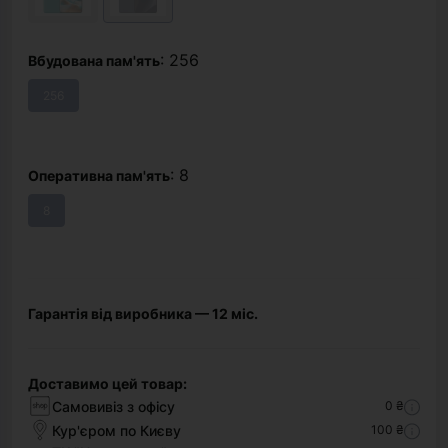
: 256
Вбудована пам'ять
256
: 8
Оперативна пам'ять
8
Гарантія від виробника — 12 міс.
Доставимо цей товар:
Самовивіз з офісу
0 ₴
Кур'єром по Києву
100 ₴