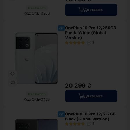
В наявності
До кошика
Код: ONE-0206
OnePlus 10 Pro 12/256GB
хіт
Panda White (Global
Version)
5
20 299 ₴
В наявності
До кошика
Код: ONE-0425
OnePlus 10 Pro 12/512GB
хіт
Black (Global Version)
5