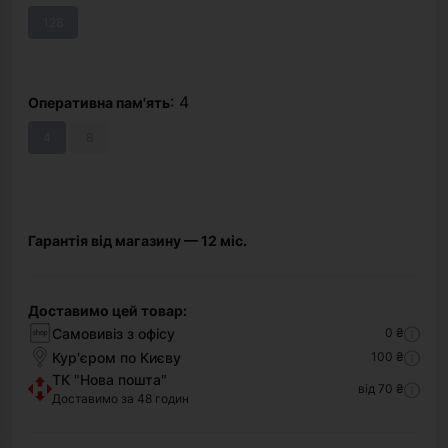
128
: 4
Оперативна пам'ять
4
8
Гарантія від магазину — 12 міс.
Доставимо цей товар:
Самовивіз з офісу
0 ₴
Кур'єром по Києву
100 ₴
ТК "Нова пошта"
від 70 ₴
Доставимо за 48 годин