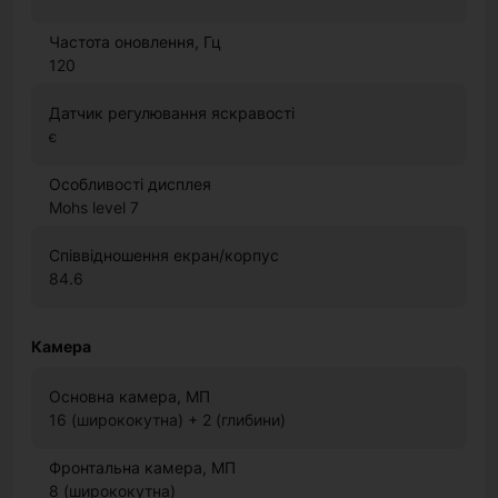
Частота оновлення, Гц
120
Датчик регулювання яскравості
є
Особливості дисплея
Mohs level 7
Співвідношення екран/корпус
84.6
Камера
Основна камера, МП
16 (ширококутна) + 2 (глибини)
Фронтальна камера, МП
8 (ширококутна)