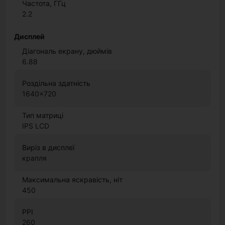
Частота, ГГц
2.2
Дисплей
Діагональ екрану, дюймів
6.88
Роздільна здатність
1640x720
Тип матриці
IPS LCD
Виріз в дисплеї
крапля
Максимальна яскравість, ніт
450
PPI
260