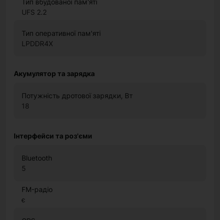
Тип вбудованої пам'яті
UFS 2.2
Тип оперативної пам'яті
LPDDR4X
Акумулятор та зарядка
Потужність дротової зарядки, Вт
18
Інтерфейси та роз'єми
Bluetooth
5
FM-радіо
є