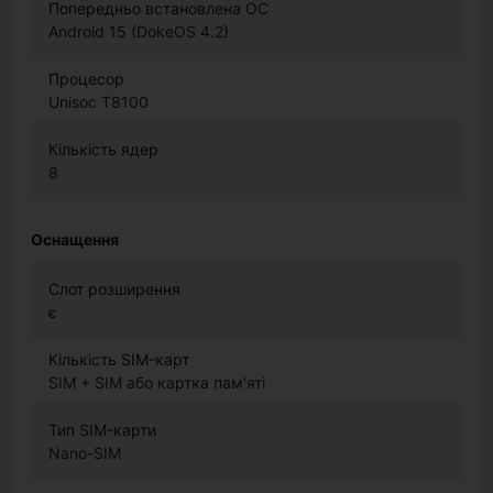
Попередньо встановлена ОС
Android 15 (DokeOS 4.2)
Процесор
Unisoc T8100
Кількість ядер
8
Оснащення
Слот розширення
є
Кількість SIM-карт
SIM + SIM або картка пам'яті
Тип SIM-карти
Nano-SIM