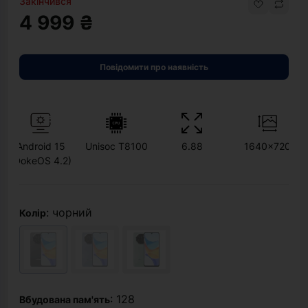
Закінчився
4 999 ₴
Повідомити про наявність
Android 15
Unisoc T8100
6.88
1640x720
(DokeOS 4.2)
: чорний
Колір
: 128
Вбудована пам'ять