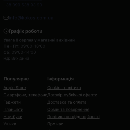
+38 099 538 93 93
info@kokos.com.ua
Графік роботи
Увага 8 серпня у магазині вихідний
Пн - Пт:
09:00–18:00
Сб:
09:00-14:00
Нд:
Вихідний
Популярне
Інформація
Apple Store
Cookies-політика
Смартфони, телефони
Договір публічної оферти
Гаджети
Доставка та оплата
Планшети
Обмін та повернення
Ноутбуки
Політика конфіденційності
Уцінка
Про нас