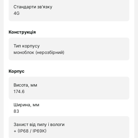
Стандарти зв'язку
4G
Конструкція
Тип корпусу
моноблок (нерозбірний)
Корпус
Висота, мм
174.6
Ширина, мм
83
Захист від пилу і вологи
+ (IP68 / IP69K)