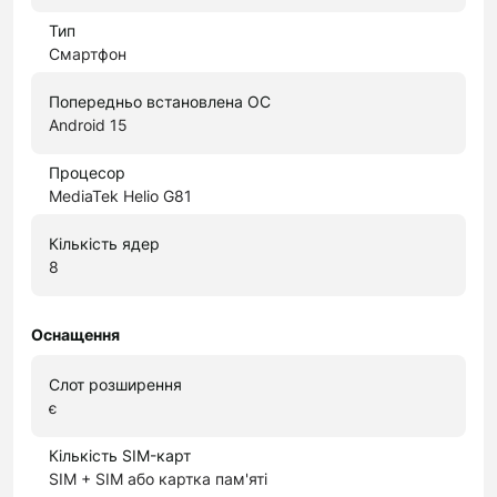
Тип
Смартфон
Попередньо встановлена ОС
Android 15
Процесор
MediaTek Helio G81
Кількість ядер
8
Оснащення
Слот розширення
є
Кількість SIM-карт
SIM + SIM або картка пам'яті