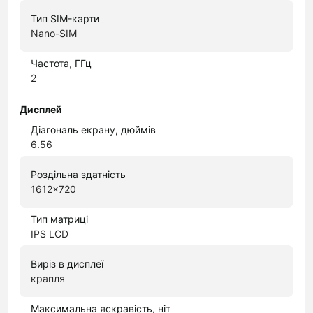
Тип SIM-карти
Nano-SIM
Частота, ГГц
2
Дисплей
Діагональ екрану, дюймів
6.56
Роздільна здатність
1612x720
Тип матриці
IPS LCD
Виріз в дисплеї
крапля
Максимальна яскравість, ніт