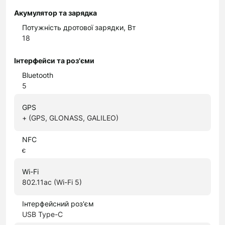
Акумулятор та зарядка
Потужність дротової зарядки, Вт
18
Інтерфейси та роз'єми
Bluetooth
5
GPS
+ (GPS, GLONASS, GALILEO)
NFC
є
Wi-Fi
802.11ac (Wi-Fi 5)
Інтерфейсний роз'єм
USB Type-C