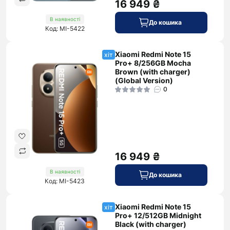
16 949 ₴
В наявності
До кошика
Код: MI-5422
Xiaomi Redmi Note 15
хіт
Pro+ 8/256GB Mocha
Brown (with charger)
(Global Version)
0
16 949 ₴
В наявності
До кошика
Код: MI-5423
Xiaomi Redmi Note 15
хіт
Pro+ 12/512GB Midnight
Black (with charger)