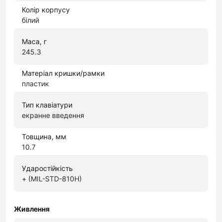
Колір корпусу
білий
Маса, г
245.3
Матеріал кришки/рамки
пластик
Тип клавіатури
екранне введення
Товщина, мм
10.7
Ударостійкість
+ (MIL-STD-810H)
Живлення