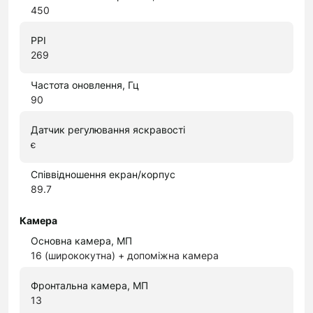
450
PPI
269
Частота оновлення, Гц
90
Датчик регулювання яскравості
є
Співвідношення екран/корпус
89.7
Камера
Основна камера, МП
16 (ширококутна) + допоміжна камера
Фронтальна камера, МП
13