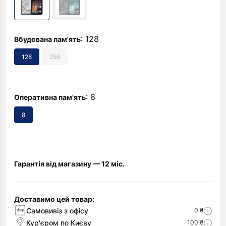
: 128
Вбудована пам'ять
128
256
: 8
Оперативна пам'ять
8
Гарантія від магазину — 12 міс.
Доставимо цей товар:
Самовивіз з офісу
0 ₴
Кур'єром по Києву
100 ₴