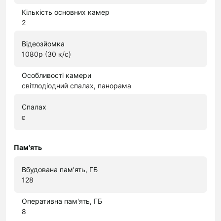
Кількість основних камер
2
Відеозйомка
1080p (30 к/с)
Особливості камери
світлодіодний спалах, панорама
Спалах
є
Пам'ять
Вбудована пам'ять, ГБ
128
Оперативна пам'ять, ГБ
8