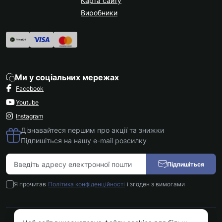
Карта сайту
Виробники
Ми у соціальних мережах
Facebook
Youtube
Instagram
Дізнавайтеся першим про акції та знижки
Підпишіться на нашу e-mail розсилку
Підпишіться
Я прочитав
Політика конфіденційності
і згоден з вимогами