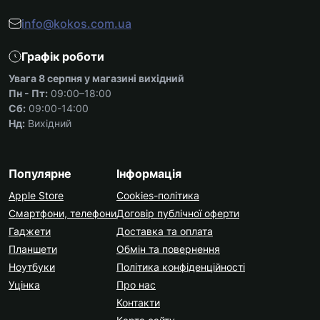
info@kokos.com.ua
Графік роботи
Увага 8 серпня у магазині вихідний
Пн - Пт:
09:00–18:00
Сб:
09:00-14:00
Нд:
Вихідний
Популярне
Інформація
Apple Store
Cookies-політика
Смартфони, телефони
Договір публічної оферти
Гаджети
Доставка та оплата
Планшети
Обмін та повернення
Ноутбуки
Політика конфіденційності
Уцінка
Про нас
Контакти