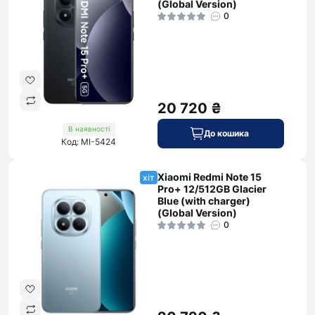
(Global Version)
0
20 720 ₴
В наявності
До кошика
Код: MI-5424
Xiaomi Redmi Note 15
хіт
Pro+ 12/512GB Glacier
Blue (with charger)
(Global Version)
0