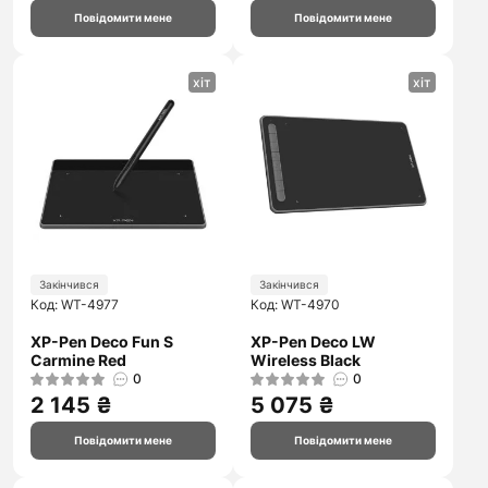
Повідомити мене
Повідомити мене
хіт
хіт
Закінчився
Закінчився
Код: WT-4977
Код: WT-4970
XP-Pen Deco Fun S
XP-Pen Deco LW
Carmine Red
Wireless Black
0
0
2 145 ₴
5 075 ₴
Повідомити мене
Повідомити мене