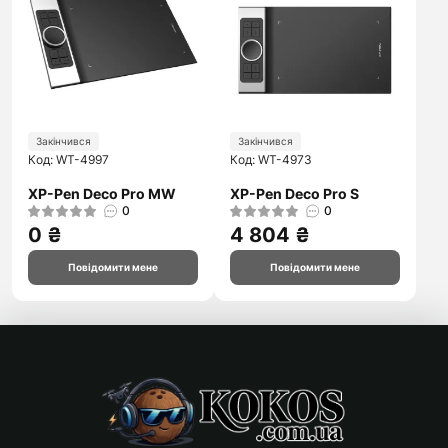
Закінчився
Закінчився
Код: WT-4997
Код: WT-4973
XP-Pen Deco Pro MW
XP-Pen Deco Pro S
0
0
0 ₴
4 804 ₴
Повідомити мене
Повідомити мене