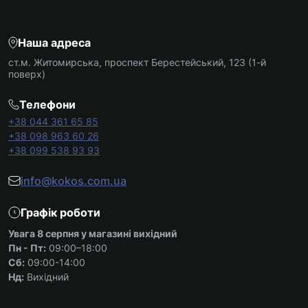
Наша адреса
ст.м. Житомирська, проспект Берестейський, 123 (1-й
поверх)
Телефони
+38 044 361 65 85
+38 098 963 60 26
+38 099 538 93 93
info@kokos.com.ua
Графік роботи
Увага 8 серпня у магазині вихідний
Пн - Пт:
09:00–18:00
Сб:
09:00-14:00
Нд:
Вихідний