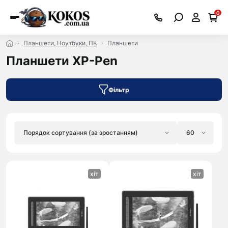
0
Планшети, Ноутбуки, ПК
Планшети
Планшети XP-Pen
Фільтр
хіт
хіт