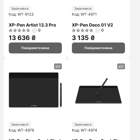
Закінчився
Закінчився
Код: WT-9123
Код: WT-4971
XP-Pen Artist 13.3 Pro
XP-Pen Deco 01 V2
0
0
13 636 ₴
3 135 ₴
Повідомити мене
Повідомити мене
хіт
хіт
Закінчився
Закінчився
Код: WT-4976
Код: WT-4974