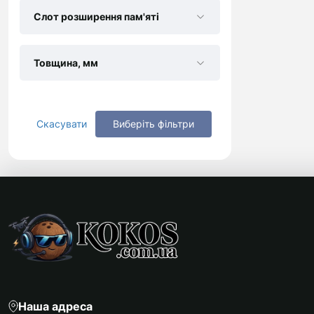
Слот розширення пам'яті
Товщина, мм
Скасувати
Виберіть фільтри
Наша адреса