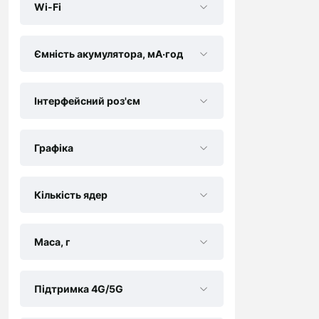
Wi-Fi
Ємність акумулятора, мА·год
Інтерфейсний роз'єм
Графіка
Кількість ядер
Маса, г
Підтримка 4G/5G