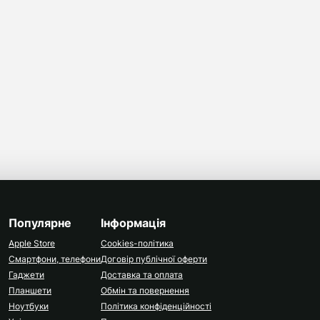
Популярне
Інформація
Apple Store
Cookies-політика
Смартфони, телефони
Договір публічної оферти
Гаджети
Доставка та оплата
Планшети
Обмін та повернення
Ноутбуки
Політика конфіденційності