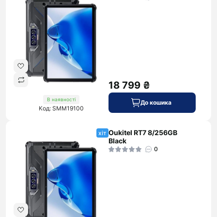
18 799 ₴
В наявності
До кошика
Код: SMM19100
Oukitel RT7 8/256GB
хіт
Black
0