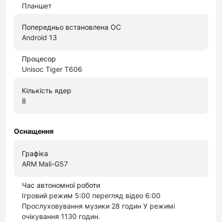
Планшет
Попередньо встановлена ОС
Android 13
Процесор
Unisoc Tiger T606
Кількість ядер
8
Оснащення
Графіка
ARM Mali-G57
Час автономної роботи
Ігровий режим 5:00 перегляд відео 6:00
Прослуховування музики 28 годин У режимі
очікування 1130 годин.