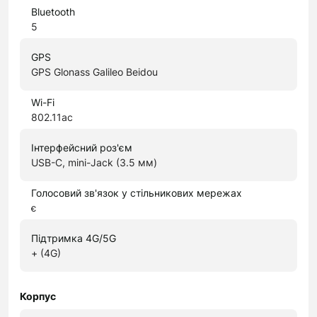
Bluetooth
5
GPS
GPS Glonass Galileo Beidou
Wi-Fi
802.11ac
Інтерфейсний роз'єм
USB-C, mini-Jack (3.5 мм)
Голосовий зв'язок у стільникових мережах
є
Підтримка 4G/5G
+ (4G)
Корпус