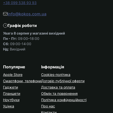
+38 099 538 93 93
info@kokos.com.ua
Графік роботи
Увага 8 серпня у магазині вихідний
Пн - Пт:
09:00–18:00
Сб:
09:00-14:00
Нд:
Вихідний
Популярне
Інформація
Apple Store
Cookies-політика
Смартфони, телефони
Договір публічної оферти
Гаджети
Доставка та оплата
Планшети
Обмін та повернення
Ноутбуки
Політика конфіденційності
Уцінка
Про нас
Контакти