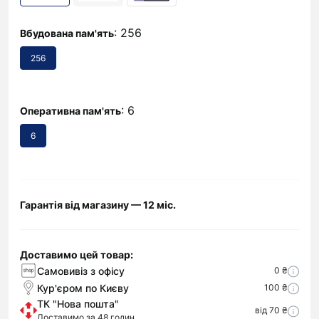
: 256
Вбудована пам'ять
256
: 6
Оперативна пам'ять
6
Гарантія від магазину — 12 міс.
Доставимо цей товар:
Самовивіз з офісу
0 ₴
Кур'єром по Києву
100 ₴
ТК "Нова пошта"
від 70 ₴
Доставимо за 48 годин