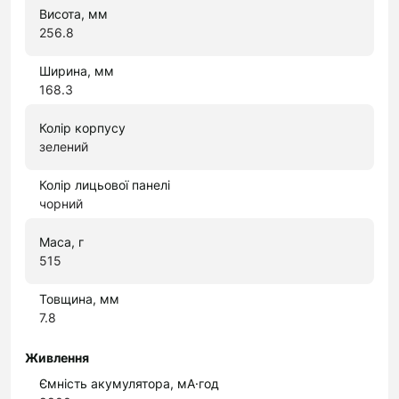
Висота, мм
256.8
Ширина, мм
168.3
Колір корпусу
зелений
Колір лицьової панелі
чорний
Маса, г
515
Товщина, мм
7.8
Живлення
Ємність акумулятора, мА·год