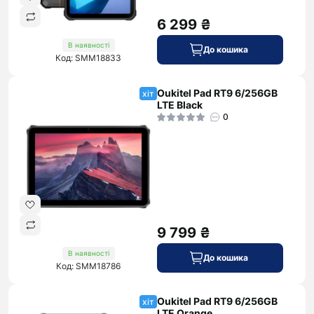
6 299 ₴
В наявності
До кошика
Код: SMM18833
Oukitel Pad RT9 6/256GB
хіт
LTE Black
0
9 799 ₴
В наявності
До кошика
Код: SMM18786
Oukitel Pad RT9 6/256GB
хіт
LTE Orange