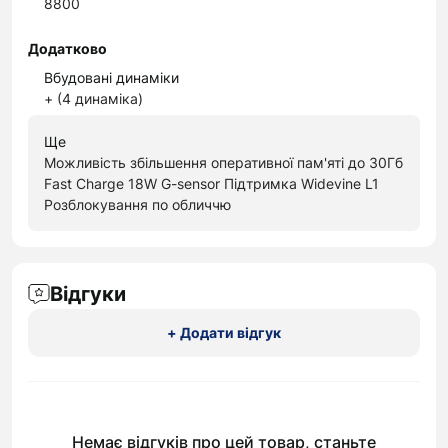
8800
Додатково
Вбудовані динаміки
+ (4 динаміка)
Ще
Можливість збільшення оперативної пам'яті до 30Гб
Fast Charge 18W G-sensor Підтримка Widevine L1
Розблокування по обличчю
Відгуки
+ Додати відгук
Немає відгуків про цей товар, станьте