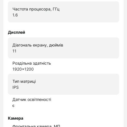
Частота процесора, ГГц
1.6
Дисплей
Діагональ екрану, дюймів
11
Роздільна здатність
1920x1200
Тип матриці
IPS
Датчик освітленості
є
Камера
Фронтальна камера, МП