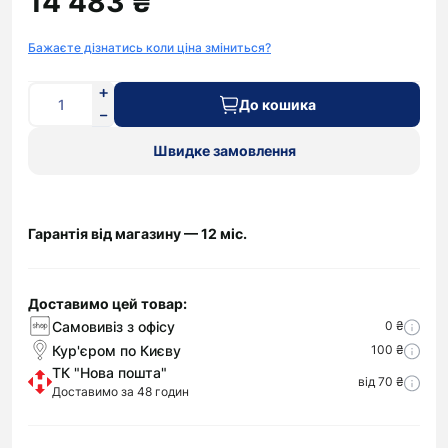
14 483 ₴
Бажаєте дізнатись коли ціна зміниться?
До кошика
Швидке замовлення
Гарантія від магазину — 12 міс.
Доставимо цей товар:
Самовивіз з офісу
0 ₴
Кур'єром по Києву
100 ₴
ТК "Нова пошта"
від 70 ₴
Доставимо за 48 годин