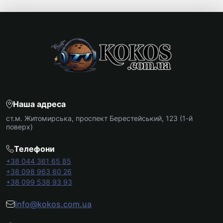
Наша адреса
ст.м. Житомирська, проспект Берестейський, 123 (1-й
поверх)
Телефони
+38 044 361 65 85
+38 098 963 60 26
+38 099 538 93 93
info@kokos.com.ua