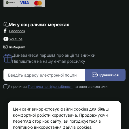
Ми у соціальних мережах
Facebook
Youtube
Instagram
Дізнавайтеся першим про акції та знижки
Підпишіться на нашу e-mail розсилку
Підпишіться
Я прочитав
Політика конфіденційності
і згоден з вимогами
Цей сайт використовує файли cookies для більш
Kokos.com.ua © 2026
комфортної роботи користувача. Продовжуючи
перегляд сторінок сайту, ви погоджуєтеся з
політикою використання файлів cookies.