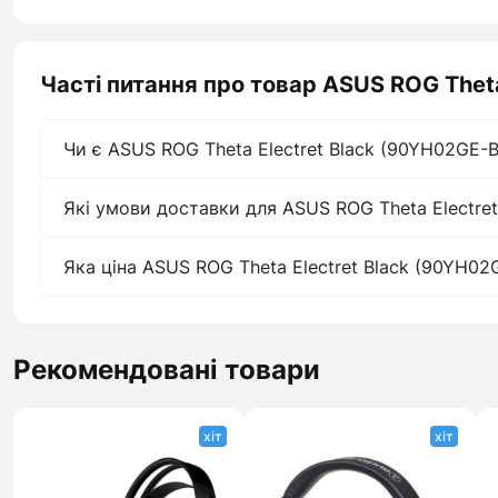
Часті питання про товар ASUS ROG Thet
Чи є ASUS ROG Theta Electret Black (90YH02GE-B
Які умови доставки для ASUS ROG Theta Electre
Яка ціна ASUS ROG Theta Electret Black (90YH0
Рекомендовані товари
хіт
хіт