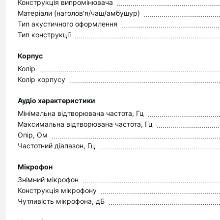
Конструкція випромінювача
Матеріали (наголов'я/чаш/амбушур)
Тип акустичного оформлення
Тип конструкції
Корпус
Колір
Колір корпусу
Аудіо характеристики
Мінімальна відтворювана частота, Гц
Максимальна відтворювана частота, Гц
Опір, Ом
Частотний діапазон, Гц
Мікрофон
Знімний мікрофон
Конструкція мікрофону
Чутливість мікрофона, дБ