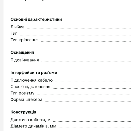
Основні характеристики
Лінійка
Тип
Тип кріплення
Оснащення
Підсвічування
Інтерфейси та роз'єми
Підключення кабелю
Спосіб підключення
Тип роз'єму
Форма штекера
Конструкція
Довжина кабелю, м
Діаметр динаміків, мм