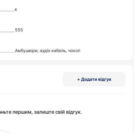
є
555
Амбушюри, аудіо кабель, чохол
+ Додати відгук
аньте першим, залиште свій відгук.