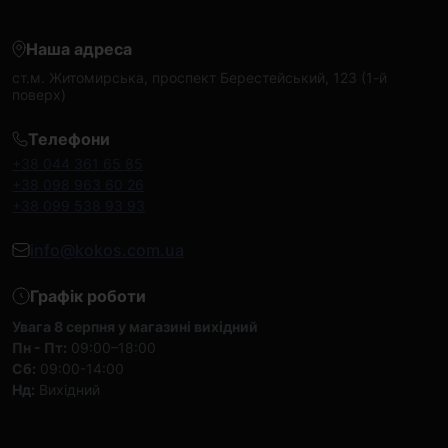
Наша адреса
ст.м. Житомирська, проспект Берестейський, 123 (1-й
поверх)
Телефони
+38 044 361 65 85
+38 098 963 60 26
+38 099 538 93 93
info@kokos.com.ua
Графік роботи
Увага 8 серпня у магазині вихідний
Пн - Пт:
09:00–18:00
Сб:
09:00-14:00
Нд:
Вихідний