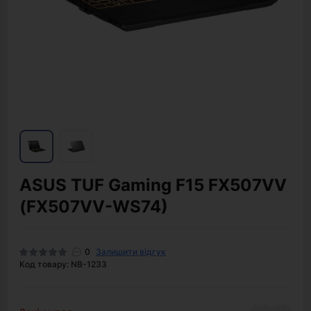
ASUS TUF Gaming F15 FX507VV
(FX507VV-WS74)
0
Залишити відгук
Код товару: NB-1233