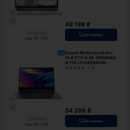
49 199 ₴
В наявності
До кошика
Код: NB-1282
Xiaomi Mi Notebook Pro
хіт
15.6 GTX i5 8G 1050MAX-
Q 1TB (JYU4200CN)
0
34 299 ₴
В наявності
До кошика
Код: NB-1195