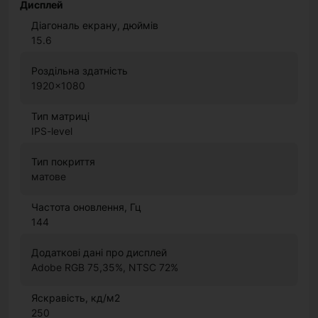
Дисплей
Діагональ екрану, дюймів
15.6
Роздільна здатність
1920x1080
Тип матриці
IPS-level
Тип покриття
матове
Частота оновлення, Гц
144
Додаткові дані про дисплей
Adobe RGB 75,35%, NTSC 72%
Яскравість, кд/м2
250