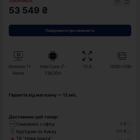
Закінчився
53 549 ₴
Повідомити про наявність
Windows 11
Intel Core i7-
15.6
1920x1080
Home
13620H
Гарантія від магазину — 12 міс.
Доставимо цей товар:
Самовивіз з офісу
0 ₴
Кур'єром по Києву
100 ₴
ТК "Нова пошта"