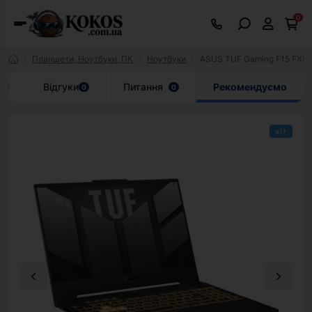
0
Планшети, Ноутбуки, ПК
Ноутбуки
ASUS TUF Gaming F15 FX5
ки
Відгуки
Питання
Рекомендуємо
0
0
хіт