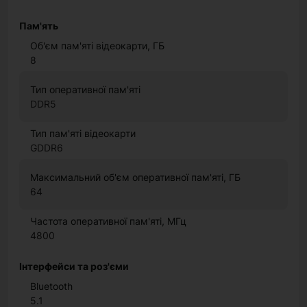
Пам'ять
Об'єм пам'яті відеокарти, ГБ
8
Тип оперативної пам'яті
DDR5
Тип пам'яті відеокарти
GDDR6
Максимальний об'єм оперативної пам'яті, ГБ
64
Частота оперативної пам'яті, МГц
4800
Інтерфейси та роз'єми
Bluetooth
5.1