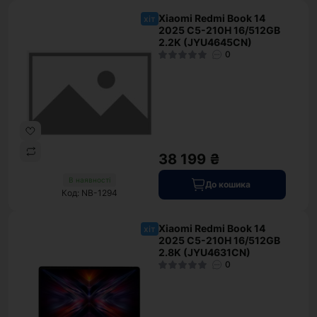
Xiaomi Redmi Book 14
хіт
2025 C5-210H 16/512GB
2.2K (JYU4645CN)
0
38 199 ₴
В наявності
До кошика
Код: NB-1294
Xiaomi Redmi Book 14
хіт
2025 C5-210H 16/512GB
2.8K (JYU4631CN)
0