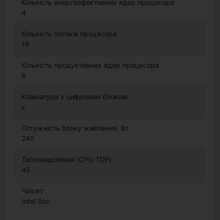
Кількість енергоефективних ядер процесора
4
Кількість потоків процесора
16
Кількість продуктивних ядер процесора
6
Клавіатура з цифровим блоком
є
Потужність блоку живлення, Вт
240
Тепловиділення (CPU TDP)
45
Чіпсет
Intel Soc