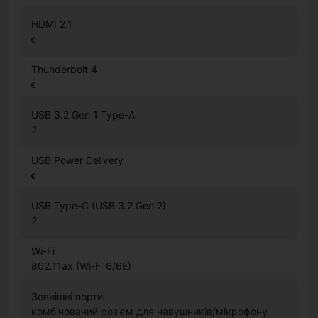
HDMI 2.1
є
Thunderbolt 4
є
USB 3.2 Gen 1 Type-A
2
USB Power Delivery
є
USB Type-C (USB 3.2 Gen 2)
2
Wi-Fi
802.11ax (Wi-Fi 6/6E)
Зовнішні порти
комбінований роз'єм для навушників/мікрофону