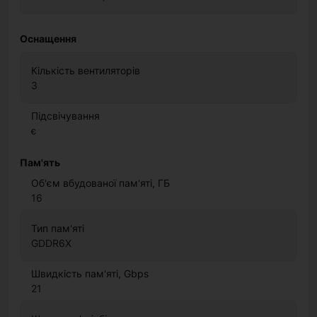
Оснащення
Кількість вентиляторів
3
Підсвічування
є
Пам'ять
Об'єм вбудованої пам'яті, ГБ
16
Тип пам'яті
GDDR6X
Швидкість пам'яті, Gbps
21