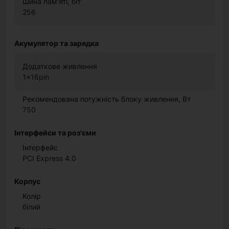
Шина пам'яті, біт
256
Акумулятор та зарядка
Додаткове живлення
1x16pin
Рекомендована потужність блоку живлення, Вт
750
Інтерфейси та роз'єми
Інтерфейс
PCI Express 4.0
Корпус
Колір
білий