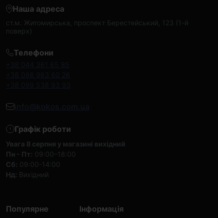
Наша адреса
ст.м. Житомирська, проспект Берестейський, 123 (1-й
поверх)
Телефони
+38 044 361 65 85
+38 098 963 60 26
+38 099 538 93 93
info@kokos.com.ua
Графік роботи
Увага 8 серпня у магазині вихідний
Пн - Пт:
09:00–18:00
Сб:
09:00-14:00
Нд:
Вихідний
Популярне
Інформація