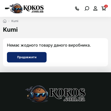
0
Kumi
Kumi
Немає жодного товару даного виробника.
Продовжити