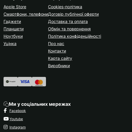
Apple Store
Cookies-політика
Смартфони, телефони
Договір публічної оферти
Гаджети
Доставка та оплата
Планшети
Обмін та повернення
Ноутбуки
Політика конфіденційності
Уцінка
Про нас
Контакти
Карта сайту
Виробники
Ми у соціальних мережах
Facebook
Youtube
Instagram