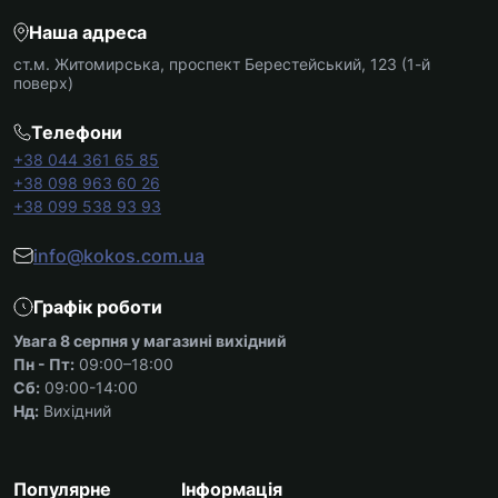
Наша адреса
ст.м. Житомирська, проспект Берестейський, 123 (1-й
поверх)
Телефони
+38 044 361 65 85
+38 098 963 60 26
+38 099 538 93 93
info@kokos.com.ua
Графік роботи
Увага 8 серпня у магазині вихідний
Пн - Пт:
09:00–18:00
Сб:
09:00-14:00
Нд:
Вихідний
Популярне
Інформація